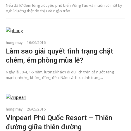
Nếu đã lỡ đem lòng trót yêu phố biển Vũng Tàu và muốn có một kỳ
nghỉ dưỡng thật dễ chịu và ngập tràn...
hong may
16/06/2016
Làm sao giải quyết tình trạng chặt
chém, ém phòng mùa lễ?
Ngày lễ 30-4, 1-5 năm, lượng khách đi du lịch trên cả nước tăng
mạnh, nhưng không đồng đều. Nằm cách xa tình trạng...
hong may
26/05/2016
Vinpearl Phú Quốc Resort – Thiên
đường giữa thiên đường