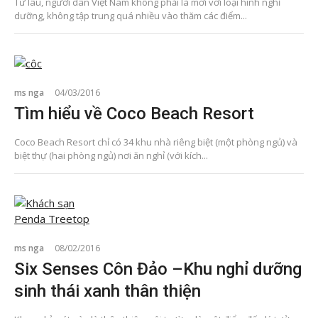
Từ lâu, người dân Việt Nam không phải là mới với loại hình nghỉ
dưỡng, không tập trung quá nhiều vào thăm các điểm...
ms nga
04/03/2016
Tìm hiểu về Coco Beach Resort
Coco Beach Resort chỉ có 34 khu nhà riêng biệt (một phòng ngủ) và
biệt thự (hai phòng ngủ) nơi ăn nghỉ (với kích...
ms nga
08/02/2016
Six Senses Côn Đảo –Khu nghỉ dưỡng
sinh thái xanh thân thiện