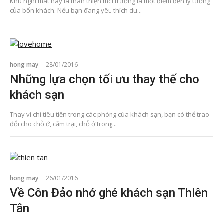
Khu nghỉ mát này là thân thiện môi trường là một điểm đến lý tưởng
của bốn khách. Nếu bạn đang yêu thích du...
hong may
28/01/2016
Những lựa chọn tối ưu thay thế cho
khách sạn
Thay vì chi tiêu tiền trong các phòng của khách sạn, bạn có thể trao
đổi cho chỗ ở, cắm trại, chỗ ở trong...
hong may
26/01/2016
Về Côn Đảo nhớ ghé khách sạn Thiên
Tân