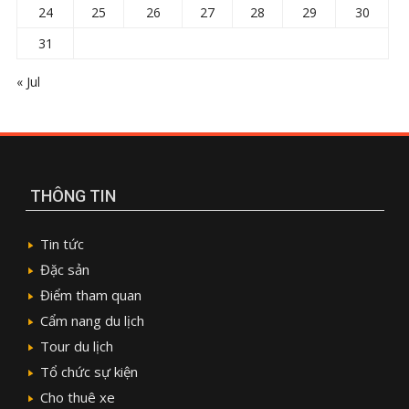
24
25
26
27
28
29
30
31
« Jul
THÔNG TIN
Tin tức
Đặc sản
Điểm tham quan
Cẩm nang du lịch
Tour du lịch
Tổ chức sự kiện
Cho thuê xe