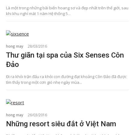
Là một trong những bãi biển hoang sơ và đẹp nhất trên thế giới, sau
khi khu nghỉ mát 1 năm Hệ thống 5...
hong may
28/03/2016
Thư giãn tại spa của Six Senses Côn
Đảo
Đi ra khỏi trận đấu ra khỏi con đường đạt khoảng Côn Đảo đã được
tìm thấy trong một cơn gió nhẹ ngày mùa...
hong may
26/03/2016
Những resort siêu đắt ở Việt Nam