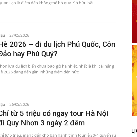
Quan Lạn là điểm đến không thể bỏ qua. Sở hữu bãi...
Hậu
27/05/2026
Hè 2026 – đi du lịch Phú Quốc, Côn
Đảo hay Phú Quý?
họn lựa du lịch biển chưa bao giờ hạ nhiệt, nhất là khi cái nắng
hè 2026 đang đến gần. Những điểm đến nức...
Hậu
26/05/2026
Chỉ từ 5 triệu có ngay tour Hà Nội
đi Quy Nhơn 3 ngày 2 đêm
LỊ
hỉ từ 5 triệu, mang đến cho bạn hành trình tour lễ 30/4 quyến rũ