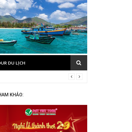
UR DU LỊCH
HAM KHẢO: