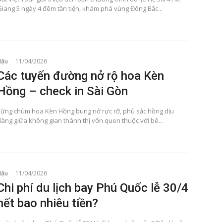
Giang 5 ngày 4 đêm tần tiện, khám phá vùng Đông Bắc...
Hậu
11/04/2026
Các tuyến đường nở rộ hoa Kèn
Hồng – check in Sài Gòn
Từng chùm hoa Kèn Hồng bung nở rực rỡ, phủ sắc hồng dịu
dàng giữa không gian thành thị vốn quen thuộc với bê...
Hậu
11/04/2026
Chi phí du lịch bay Phú Quốc lễ 30/4
hết bao nhiêu tiền?