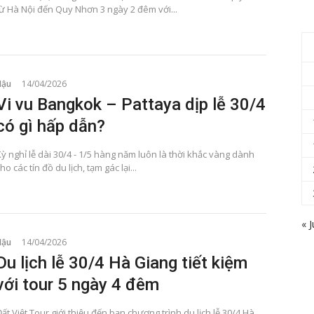
từ Hà Nội đến Quy Nhơn 3 ngày 2 đêm với...
Hậu
14/04/2026
Vi vu Bangkok – Pattaya dịp lễ 30/4
có gì hấp dẫn?
ỳ nghỉ lễ dài 30/4 - 1/5 hàng năm luôn là thời khắc vàng dành
ho các tín đồ du lịch, tạm gác lại...
« J
Hậu
14/04/2026
Du lịch lễ 30/4 Hà Giang tiết kiệm
với tour 5 ngày 4 đêm
ất Việt Tour giới thiệu đến bạn chương trình du lịch lễ 30/4 Hà