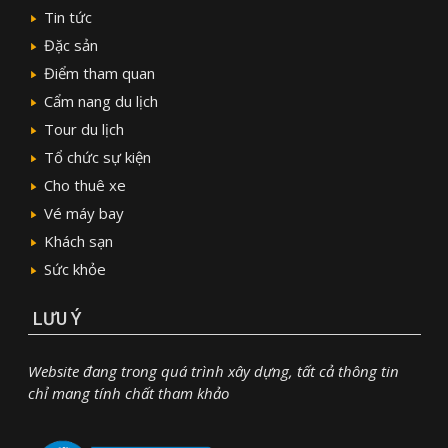
Tin tức
Đặc sản
Điểm tham quan
Cẩm nang du lịch
Tour du lịch
Tổ chức sự kiện
Cho thuê xe
Vé máy bay
Khách sạn
Sức khỏe
LƯU Ý
Website đang trong quá trình xây dựng, tất cả thông tin
chỉ mang tính chất tham khảo