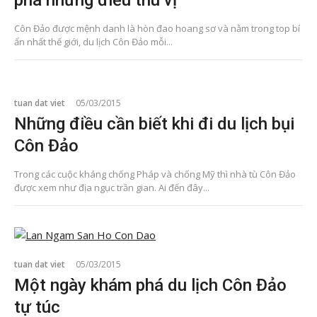
phá những điều thú vị
Côn Đảo được mệnh danh là hòn đao hoang sơ và nằm trong top bí
ẩn nhất thế giới, du lịch Côn Đảo mỗi...
tuan dat viet
05/03/2015
Những điều cần biết khi đi du lịch bụi
Côn Đảo
Trong các cuộc kháng chống Pháp và chống Mỹ thì nhà tù Côn Đảo
được xem như địa ngục trần gian. Ai đến đây...
tuan dat viet
05/03/2015
Một ngày khám phá du lịch Côn Đảo
tự túc