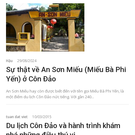
Hậu
29/08/2024
Sự thật về An Sơn Miếu (Miếu Bà Phi
Yến) ở Côn Đảo
An Sơn Miếu hay còn được biết đến với tên gọi Miếu Bà Phi Yến, là
một điểm du lịch Côn Đảo nức tiếng. Với gần 240...
tuan dat viet
10/03/2015
Du lịch Côn Đảo và hành trình khám