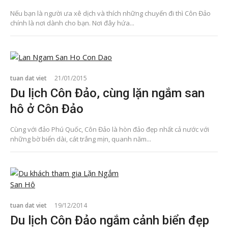
Nếu bạn là người ưa xê dịch và thích những chuyến đi thì Côn Đảo
chính là nơi dành cho bạn. Nơi đây hứa...
tuan dat viet
21/01/2015
Du lịch Côn Đảo, cùng lặn ngắm san
hô ở Côn Đảo
Cùng với đảo Phú Quốc, Côn Đảo là hòn đảo đẹp nhất cả nước với
những bờ biển dài, cát trắng mịn, quanh năm...
tuan dat viet
19/12/2014
Du lịch Côn Đảo ngắm cảnh biển đẹp