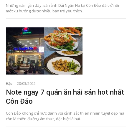
Những năm gần đây, săn ảnh Dải Ngân Hà tại Côn Đảo đã trở nên
một xu hướng được nhiều bạn trẻ yêu thích....
Hậu
20/03/2025
Note ngay 7 quán ăn hải sản hot nhất
Côn Đảo
Côn Đảo không chỉ nức danh với cảnh sắc thiên nhiên tuyệt đẹp mà
còn là thiên đường ẩm thực, đặc biệt là hải...