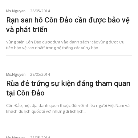
Ms.Nguyen
28/05/2014
Rạn san hô Côn Đảo cần được bảo vệ
và phát triển
Vùng biển Côn Đảo được đưa vào danh sách “các vùng được ưu
tiên bảo vệ cao nhất” trong hệ thống các vùng bảo...
Ms.Nguyen
28/05/2014
Rùa đẻ trứng sự kiện đáng tham quan
tại Côn Đảo
Côn Đảo, một địa danh quen thuộc đối với nhiều người Việt Nam và
khách du lịch quốc tế với những di tích lịch...
Ms.Nguyen
28/05/2014