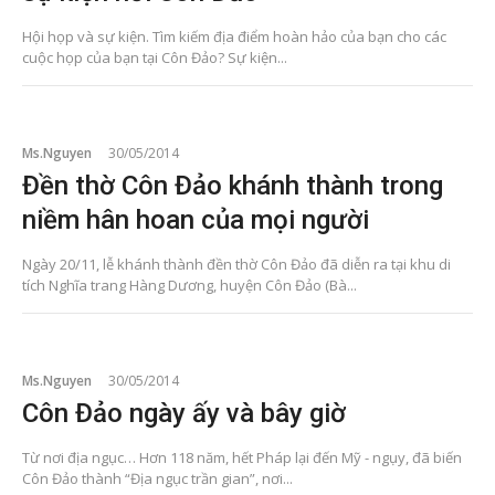
Hội họp và sự kiện. Tìm kiếm địa điểm hoàn hảo của bạn cho các
cuộc họp của bạn tại Côn Đảo? Sự kiện...
Ms.Nguyen
30/05/2014
Đền thờ Côn Đảo khánh thành trong
niềm hân hoan của mọi người
Ngày 20/11, lễ khánh thành đền thờ Côn Đảo đã diễn ra tại khu di
tích Nghĩa trang Hàng Dương, huyện Côn Đảo (Bà...
Ms.Nguyen
30/05/2014
Côn Đảo ngày ấy và bây giờ
Từ nơi địa ngục… Hơn 118 năm, hết Pháp lại đến Mỹ - ngụy, đã biến
Côn Đảo thành “Địa ngục trần gian”, nơi...