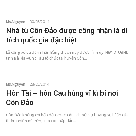
Ms.Nguyen
30/05/2014
Nhà tù Côn Đảo được công nhận là di
tích quốc gia đặc biệt
Lễ công bố và đón nhận Bằng di tích này được Tỉnh ủy, HĐND, UBND
tỉnh Bà Rịa-Vũng Tàu tổ chức tại huyện Côn...
Ms.Nguyen
28/05/2014
Hòn Tài – hòn Cau hùng vĩ kì bí nơi
Côn Đảo
Côn Đảo không chỉ hấp dẫn khách du lịch bởi sự hoang sơ bí ẩn của
thiên nhiên núi rừng mà còn hấp dẫn...