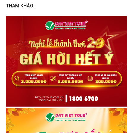
THAM KHẢO: