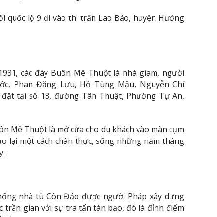
nối quốc lộ 9 đi vào thị trấn Lao Bảo, huyện Hướng
931, các đày Buôn Mê Thuột là nhà giam, người
nước, Phan Đăng Lưu, Hồ Tùng Mậu, Nguyễn Chí
đặt tại số 18, đường Tân Thuật, Phường Tự An,
uôn Mê Thuột là mở cửa cho du khách vào màn cụm
tạo lại một cách chân thực, sống những năm tháng
y.
thống nhà tù Côn Đảo được người Pháp xây dựng
trần gian với sự tra tấn tàn bạo, đó là đỉnh điểm