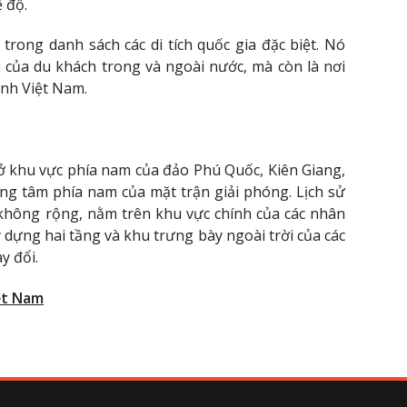
 độ.
rong danh sách các di tích quốc gia đặc biệt. Nó
 của du khách trong và ngoài nước, mà còn là nơi
inh Việt Nam.
 khu vực phía nam của đảo Phú Quốc, Kiên Giang,
ng tâm phía nam của mặt trận giải phóng. Lịch sử
không rộng, nằm trên khu vực chính của các nhân
y dựng hai tầng và khu trưng bày ngoài trời của các
y đổi.
ệt Nam