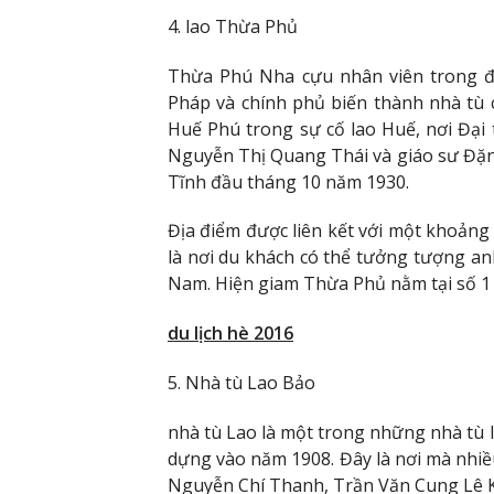
4. lao Thừa Phủ
Thừa Phú Nha cựu nhân viên trong đơn
Pháp và chính phủ biến thành nhà tù
Huế Phú trong sự cố lao Huế, nơi Đại
Nguyễn Thị Quang Thái và giáo sư Đặng
Tĩnh đầu tháng 10 năm 1930.
Địa điểm được liên kết với một khoảng
là nơi du khách có thể tưởng tượng anh
Nam. Hiện giam Thừa Phủ nằm tại số 1
du lịch hè 2016
5. Nhà tù Lao Bảo
nhà tù Lao là một trong những nhà tù
dựng vào năm 1908. Đây là nơi mà nhiề
Nguyễn Chí Thanh, Trần Văn Cung Lê K