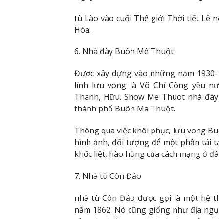
tù Lào vào cuối Thế giới Thời tiết Lê 
Hóa.
6. Nhà đày Buôn Mê Thuột
Được xây dựng vào những năm 1930-1
lính lưu vong là Võ Chí Công yêu 
Thanh, Hữu. Show Me Thuot nhà đày 
thành phố Buôn Ma Thuột.
Thông qua việc khôi phục, lưu vong B
hình ảnh, đối tượng để một phần tái 
khốc liệt, hào hùng của cách mạng ở đâ
7. Nhà tù Côn Đảo
nhà tù Côn Đảo được gọi là một hệ 
năm 1862. Nó cũng giống như địa ngục 