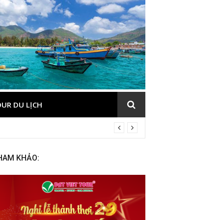
UR DU LỊCH
HAM KHẢO: