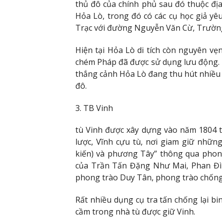
thủ đô của chính phủ sau đó thuộc địa
Hỏa Lò, trong đó có các cụ học giả 
Trạc với đường Nguyễn Văn Cừ, Trườn
Hiện tại Hỏa Lò di tích còn nguyên vẹn 
chém Pháp đã được sử dụng lưu động. Mở
thắng cảnh Hỏa Lò đang thu hút nhiều 
đô.
3. TB Vinh
tù Vinh được xây dựng vào năm 1804 
lược, Vĩnh cựu tù, nơi giam giữ nhữn
kiến) và phương Tây” thông qua phon
của Trần Tấn Đặng Như Mai, Phan Đì
phong trào Duy Tân, phong trào chống
Rất nhiều dụng cụ tra tấn chống lại b
cầm trong nhà tù được giữ Vinh.