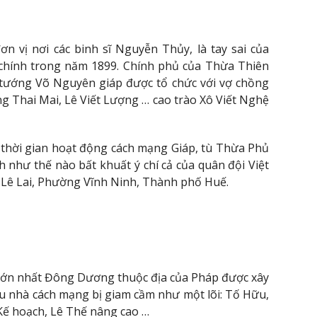
 vị nơi các binh sĩ Nguyễn Thủy, là tay sai của
 chính trong năm 1899. Chính phủ của Thừa Thiên
 tướng Võ Nguyên giáp được tổ chức với vợ chồng
 Thai Mai, Lê Viết Lượng … cao trào Xô Viết Nghệ
 thời gian hoạt động cách mạng Giáp, tù Thừa Phủ
 như thế nào bất khuất ý chí cả của quân đội Việt
 Lê Lai, Phường Vĩnh Ninh, Thành phố Huế.
 lớn nhất Đông Dương thuộc địa của Pháp được xây
u nhà cách mạng bị giam cầm như một lõi: Tố Hữu,
ế hoạch, Lê Thế nâng cao …