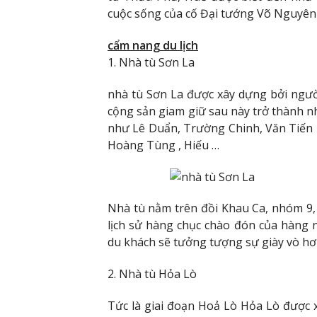
cuộc sống của cố Đại tướng Võ Nguyên 
cẩm nang du lịch
1. Nhà tù Sơn La
nhà tù Sơn La được xây dựng bởi ngư
cộng sản giam giữ sau này trở thành 
như Lê Duẩn, Trường Chinh, Văn Tiến 
Hoàng Tùng , Hiếu …
Nhà tù nằm trên đồi Khau Ca, nhóm 9
lịch sử hàng chục chào đón của hàng 
du khách sẽ tưởng tượng sự giày vò hơi
2. Nhà tù Hỏa Lò
Tức là giai đoạn Hoả Lò Hỏa Lò được 