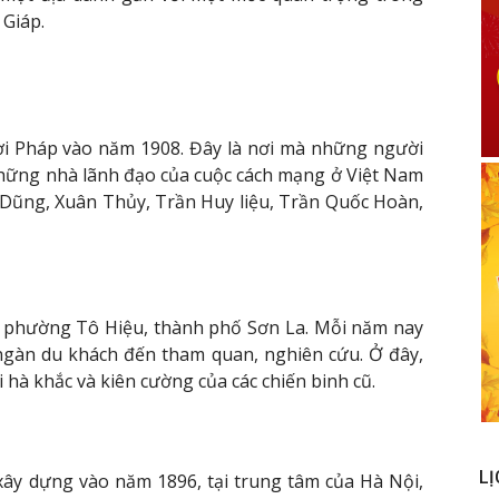
Giáp.
ời Pháp vào năm 1908. Đây là nơi mà những người
những nhà lãnh đạo của cuộc cách mạng ở Việt Nam
Dũng, Xuân Thủy, Trần Huy liệu, Trần Quốc Hoàn,
, phường Tô Hiệu, thành phố Sơn La. Mỗi năm nay
ngàn du khách đến tham quan, nghiên cứu. Ở đây,
 hà khắc và kiên cường của các chiến binh cũ.
LỊ
xây dựng vào năm 1896, tại trung tâm của Hà Nội,