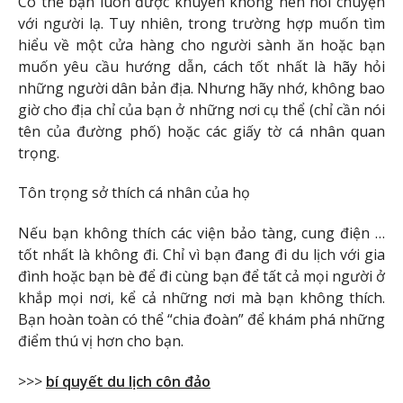
Có thể bạn luôn được khuyên không nên nói chuyện
với người lạ. Tuy nhiên, trong trường hợp muốn tìm
hiểu về một cửa hàng cho người sành ăn hoặc bạn
muốn yêu cầu hướng dẫn, cách tốt nhất là hãy hỏi
những người dân bản địa. Nhưng hãy nhớ, không bao
giờ cho địa chỉ của bạn ở những nơi cụ thể (chỉ cần nói
tên của đường phố) hoặc các giấy tờ cá nhân quan
trọng.
Tôn trọng sở thích cá nhân của họ
Nếu bạn không thích các viện bảo tàng, cung điện …
tốt nhất là không đi. Chỉ vì bạn đang đi du lịch với gia
đình hoặc bạn bè để đi cùng bạn để tất cả mọi người ở
khắp mọi nơi, kể cả những nơi mà bạn không thích.
Bạn hoàn toàn có thể “chia đoàn” để khám phá những
điểm thú vị hơn cho bạn.
>>>
bí quyết du lịch côn đảo