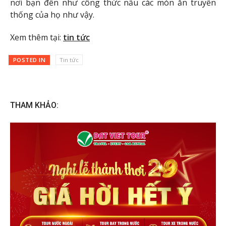
nơi bạn đến như công thức nấu các món ăn truyền
thống của họ như vậy.
Xem thêm tại:
tin tức
POSTED IN
Tin tức
THAM KHẢO: