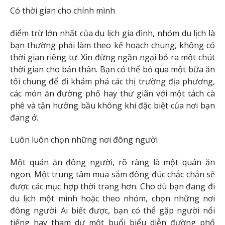
Có thời gian cho chính mình
điểm trừ lớn nhất của du lịch gia đình, nhóm du lịch là
bạn thường phải làm theo kế hoạch chung, không có
thời gian riêng tư. Xin đừng ngần ngại bỏ ra một chút
thời gian cho bản thân. Bạn có thể bỏ qua một bữa ăn
tối chung để đi khám phá các thị trường địa phương,
các món ăn đường phố hay thư giãn với một tách cà
phê và tận hưởng bầu không khí đặc biệt của nơi bạn
đang ở.
Luôn luôn chọn những nơi đông người
Một quán ăn đông người, rõ ràng là một quán ăn
ngon. Một trung tâm mua sắm đông đúc chắc chắn sẽ
được các mục hợp thời trang hơn. Cho dù bạn đang đi
du lịch một mình hoặc theo nhóm, chọn những nơi
đông người. Ai biết được, bạn có thể gặp người nổi
tiếng hay tham dự một buổi biểu diễn đường phố