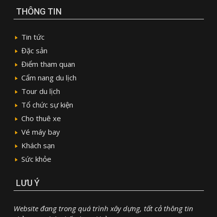
THÔNG TIN
Tin tức
Đặc sản
Điểm tham quan
Cẩm nang du lịch
Tour du lịch
Tổ chức sự kiện
Cho thuê xe
Vé máy bay
Khách sạn
Sức khỏe
LƯU Ý
Website đang trong quá trình xây dựng, tất cả thông tin