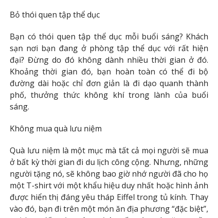
Bỏ thói quen tập thể dục
Bạn có thói quen tập thể dục mỗi buổi sáng? Khách
sạn nơi bạn đang ở phòng tập thể dục với rất hiện
đại? Đừng do đó không dành nhiều thời gian ở đó.
Khoảng thời gian đó, bạn hoàn toàn có thể đi bộ
đường dài hoặc chỉ đơn giản là đi dạo quanh thành
phố, thưởng thức không khí trong lành của buổi
sáng.
Không mua quà lưu niệm
Quà lưu niệm là một mục mà tất cả mọi người sẽ mua
ở bất kỳ thời gian đi du lịch công cộng. Nhưng, những
người tặng nó, sẽ không bao giờ nhớ người đã cho họ
một T-shirt với một khẩu hiệu duy nhất hoặc hình ảnh
được hiển thị đáng yêu tháp Eiffel trong tủ kính. Thay
vào đó, bạn đi trên một món ăn địa phương “đặc biệt”,