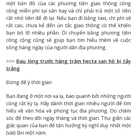
một bản đồ của các phương tiện giao thông công
cộng miễn phí tại sân bay và chỉ phải trả một số tiền
rất nhỏ tiền để đi lại. Nếu bạn đi bằng taxi, chi phí sẽ
rất cao, chưa kể đến ùn tắc giao thông có thể khiến
bạn bỏ lỡ nhiều phần. Di chuyển bằng phương tiện
công cộng cũng sẽ giúp bạn tìm hiểu thêm về cuộc
sống hàng ngày của người dân địa phương.
>>>
Đau lòng trước hàng trăm hecta san hô bị tẩy
trắng
Đừng để ý thời gian
Bạn đang ở một nơi xa lạ, bao quanh bởi những người
cũng rất kỳ lạ. Hãy dành thời gian nhiều người để tìm
hiểu về văn hóa và phong tục địa phương. Do chăm
sóc để theo dõi ngày tháng và thời gian. Thư giãn các
giác quan của bạn để tận hưởng kỳ nghỉ duy nhất một
(vài) lần một năm.