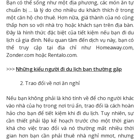
Bạn có thể sống như một địa phương, các món ăn tự
chuẩn bị … là lý do cho nhiều du khách thích ở trong
một căn hộ cho thuê. Hơn nữa, giá thành của nó cũng
thấp hơn so với nhà trọ hoặc khách sạn trên địa bàn.
Đây là hình thức đặc biệt của tiết kiệm nếu bạn đi du
lịch cả gia đình. Nếu quan tâm đến dịch vụ này, bạn có
thể truy cập tại địa chỉ như Homeaway.com,
Zonder.com hoặc Rentalo.com.
>>>
Những kiểu người đi du lịch bạn thường gặp
Trao đổi về nơi ăn nghỉ
Nếu bạn không phải là khó tính về để cho người khác
vào nhà của họ trong nơi trú ẩn, trao đổi là cách hoàn
hảo cho bạn để tiết kiệm khi đi du lịch. Tuy nhiên, sự
cần thiết phải lập kế hoạch trước cho một thời gian
khá cho việc trao đổi và nó thường mất nhiều thời
gian hơn bạn cần phải thuê nhà nghỉ mmot, nhưng