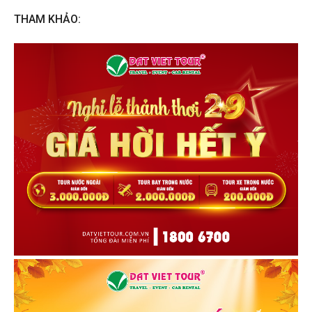
THAM KHẢO: