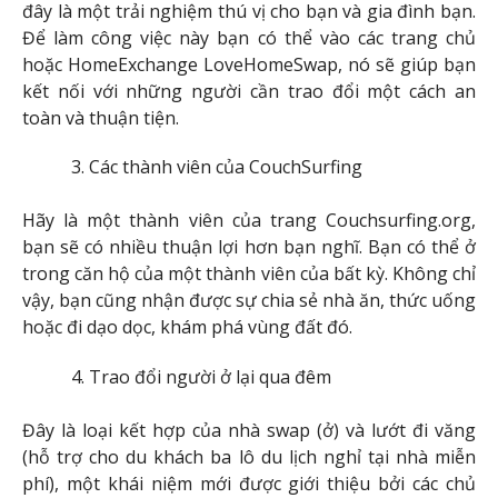
đây là một trải nghiệm thú vị cho bạn và gia đình bạn.
Để làm công việc này bạn có thể vào các trang chủ
hoặc HomeExchange LoveHomeSwap, nó sẽ giúp bạn
kết nối với những người cần trao đổi một cách an
toàn và thuận tiện.
Các thành viên của CouchSurfing
Hãy là một thành viên của trang Couchsurfing.org,
bạn sẽ có nhiều thuận lợi hơn bạn nghĩ. Bạn có thể ở
trong căn hộ của một thành viên của bất kỳ. Không chỉ
vậy, bạn cũng nhận được sự chia sẻ nhà ăn, thức uống
hoặc đi dạo dọc, khám phá vùng đất đó.
Trao đổi người ở lại qua đêm
Đây là loại kết hợp của nhà swap (ở) và lướt đi văng
(hỗ trợ cho du khách ba lô du lịch nghỉ tại nhà miễn
phí), một khái niệm mới được giới thiệu bởi các chủ