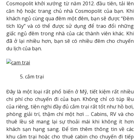
Cosmopolit khởi xướng từ năm 2012. đầu tiên, tải lên
căn hộ hoặc trang chủ nhà Cosmopolit của bạn. Khi
khách ngủ cùng qua đêm một đêm, bạn sẽ được “Đêm
tích lũy” và có thể được sử dụng để trao đổi những
giấc ngủ đêm trong nhà của các thành viên khác. Khi
đã ở lại nhiều hơn, bạn sẽ có nhiều đêm cho chuyến
du lịch của bạn.
cắm trại
Đây là một loại rất phổ biến ở Mỹ, tiết kiệm rất nhiều
chi phí cho chuyến đi của bạn. Không chỉ có túp lều
của riêng, tiện nghi đầy đủ cắm trại rất tốt như hồ bơi,
phòng giải trí, thậm chí một hơi … Cabins, RV và cho
thuê lều sẽ mang lại sự thoải mái khi không ít hơn
khách sạn hạng sang. Để tìm thêm thông tin về các
khu cắm trại hoặc cho thuê cabin cho chuyến đi tiếp