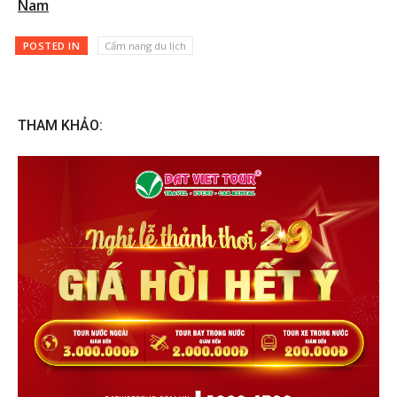
Nam
POSTED IN
Cẩm nang du lịch
THAM KHẢO: