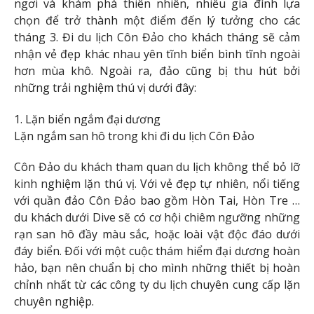
ngơi và khám phá thiên nhiên, nhiều gia đình lựa
chọn để trở thành một điểm đến lý tưởng cho các
tháng 3. Đi du lịch Côn Đảo cho khách tháng sẽ cảm
nhận vẻ đẹp khác nhau yên tĩnh biển bình tĩnh ngoài
hơn mùa khô. Ngoài ra, đảo cũng bị thu hút bởi
những trải nghiệm thú vị dưới đây:
1. Lặn biển ngắm đại dương
Lặn ngắm san hô trong khi đi du lịch Côn Đảo
Côn Đảo du khách tham quan du lịch không thể bỏ lỡ
kinh nghiệm lặn thú vị. Với vẻ đẹp tự nhiên, nổi tiếng
với quần đảo Côn Đảo bao gồm Hòn Tai, Hòn Tre …
du khách dưới Dive sẽ có cơ hội chiêm ngưỡng những
rạn san hô đầy màu sắc, hoặc loài vật độc đáo dưới
đáy biển. Đối với một cuộc thám hiểm đại dương hoàn
hảo, bạn nên chuẩn bị cho mình những thiết bị hoàn
chỉnh nhất từ ​​các công ty du lịch chuyên cung cấp lặn
chuyên nghiệp.