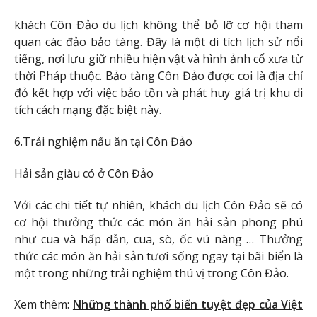
khách Côn Đảo du lịch không thể bỏ lỡ cơ hội tham
quan các đảo bảo tàng. Đây là một di tích lịch sử nổi
tiếng, nơi lưu giữ nhiều hiện vật và hình ảnh cổ xưa từ
thời Pháp thuộc. Bảo tàng Côn Đảo được coi là địa chỉ
đỏ kết hợp với việc bảo tồn và phát huy giá trị khu di
tích cách mạng đặc biệt này.
6.Trải nghiệm nấu ăn tại Côn Đảo
Hải sản giàu có ở Côn Đảo
Với các chi tiết tự nhiên, khách du lịch Côn Đảo sẽ có
cơ hội thưởng thức các món ăn hải sản phong phú
như cua và hấp dẫn, cua, sò, ốc vú nàng … Thưởng
thức các món ăn hải sản tươi sống ngay tại bãi biển là
một trong những trải nghiệm thú vị trong Côn Đảo.
Xem thêm:
Những thành phố biển tuyệt đẹp của Việt