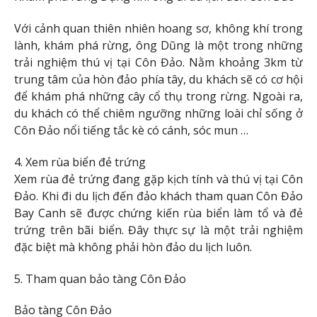
Với cảnh quan thiên nhiên hoang sơ, không khí trong
lành, khám phá rừng, ông Dũng là một trong những
trải nghiệm thú vị tại Côn Đảo. Nằm khoảng 3km từ
trung tâm của hòn đảo phía tây, du khách sẽ có cơ hội
để khám phá những cây cổ thụ trong rừng. Ngoài ra,
du khách có thể chiêm ngưỡng những loài chỉ sống ở
Côn Đảo nổi tiếng tắc kè có cánh, sóc mun …
4. Xem rùa biển đẻ trứng
Xem rùa đẻ trứng đang gặp kịch tính và thú vị tại Côn
Đảo. Khi đi du lịch đến đảo khách tham quan Côn Đảo
Bay Canh sẽ được chứng kiến ​​rùa biển làm tổ và đẻ
trứng trên bãi biển. Đây thực sự là một trải nghiệm
đặc biệt mà không phải hòn đảo du lịch luôn.
5. Tham quan bảo tàng Côn Đảo
Bảo tàng Côn Đảo