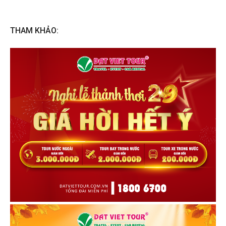
THAM KHẢO: