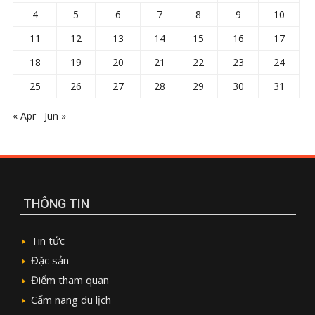
4
5
6
7
8
9
10
11
12
13
14
15
16
17
18
19
20
21
22
23
24
25
26
27
28
29
30
31
« Apr
Jun »
THÔNG TIN
Tin tức
Đặc sản
Điểm tham quan
Cẩm nang du lịch