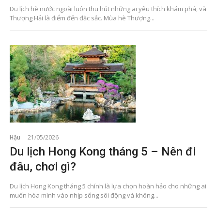
Du lịch hè nước ngoài luôn thu hút những ai yêu thích khám phá, và
Thượng Hải là điểm đến đặc sắc. Mùa hè Thượng...
Hậu
21/05/2026
Du lịch Hong Kong tháng 5 – Nên đi
đâu, chơi gì?
Du lịch Hong Kong tháng 5 chính là lựa chọn hoàn hảo cho những ai
muốn hòa mình vào nhịp sống sôi động và không...