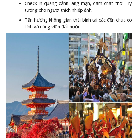
Check-in quang cảnh lãng mạn, đậm chất thơ – lý
tưởng cho người thích nhiếp ảnh.
Tận hưởng không gian thái bình tại các đền chùa cổ
kính và công viên đất nước.