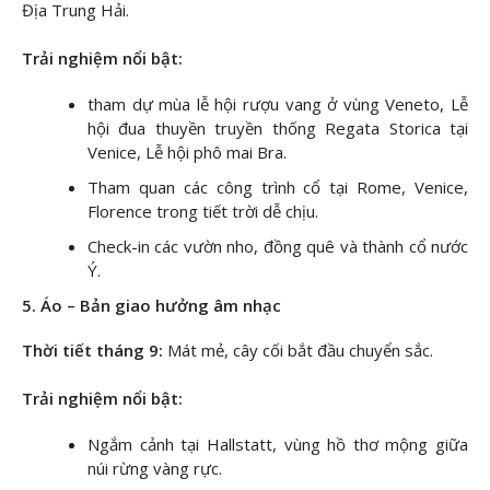
Địa Trung Hải.
Trải nghiệm nổi bật:
tham dự mùa lễ hội rượu vang ở vùng Veneto, Lễ
hội đua thuyền truyền thống Regata Storica tại
Venice, Lễ hội phô mai Bra.
Tham quan các công trình cổ tại Rome, Venice,
Florence trong tiết trời dễ chịu.
Check-in các vườn nho, đồng quê và thành cổ nước
Ý.
5. Áo – Bản giao hưởng âm nhạc
Thời tiết tháng 9:
Mát mẻ, cây cối bắt đầu chuyển sắc.
Trải nghiệm nổi bật:
Ngắm cảnh tại Hallstatt, vùng hồ thơ mộng giữa
núi rừng vàng rực.