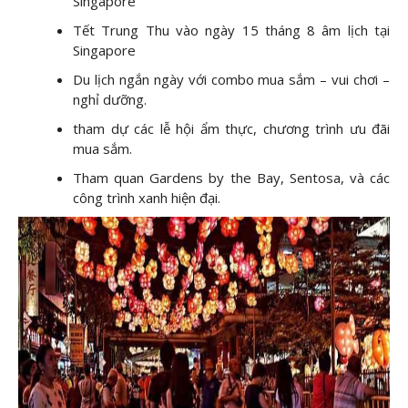
Singapore
Tết Trung Thu vào ngày 15 tháng 8 âm lịch tại
Singapore
Du lịch ngắn ngày với combo mua sắm – vui chơi –
nghỉ dưỡng.
tham dự các lễ hội ẩm thực, chương trình ưu đãi
mua sắm.
Tham quan Gardens by the Bay, Sentosa, và các
công trình xanh hiện đại.