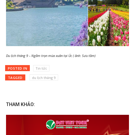
Du lịch tháng 9 – Ngắm trọn mùa xuân tại Úc ( ảnh: Sưu tầm)
POSTED IN
Tin tức
TAGGED
du lịch tháng 9
THAM KHẢO: