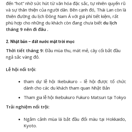
đến “hot” nhờ sức hút từ văn hóa đặc sắc, tự nhiên quyến rũ
và sự thân thiện của người dân. Bên cạnh đó, Thái Lan còn là
thiên đường du lịch Đông Nam Á với giá phí tiết kiệm, rất
phù hợp cho những du khách còn đang chưa biết
du lịch
tháng 9 nên đi đâu .
2. Nhật bản – đất nước mặt trời mọc
Thời tiết tháng 9:
Đầu mùa thu, mát mẻ, cây cối bắt đầu
ngả sắc vàng đỏ.
Lễ hội nổi trội:
tham dự lễ hội Ikebukuro – lễ hội được tổ chức
dành cho các du khách tham quan Nhật Bản
Tham gia lễ hội Ikebukuro Fukuro Matsuri tại Tokyo
Trải nghiệm nổi trội:
Ngắm cảnh mùa lá bắt đầu đổi màu tại Hokkaido,
Kyoto.