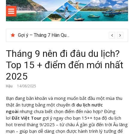
Skip
to
content
Kinh
Thông tin và kinh nghiệm khi du lịch Côn Đảo
nghiệm
Tips du lịch Sri Lanka trọn vẹn cho người mới
du lịch
Tháng 9 nên đi đâu du lịch?
Côn Đảo
Top 15 + điểm đến mới nhất
2025
Hậu
14/08/2025
Bạn đang băn khoăn và mong muốn bắt đầu một mùa thu
thật ấn tượng bằng một chuyến đi
du lịch nước
ngoài
nhưng chưa biết chọn điểm đến nào hợp? Đừng
lo!
Đất Việt Tour
gợi ý ngay cho bạn 15++ tọa độ du lịch
hot trend tháng 9/2025 – từ châu Á gần gũi đến trời Âu lãng
mạn – giúp bạn dễ dàng chọn được hành trình lý tưởng để