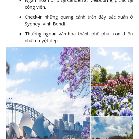
công viên.
Check-in những quang cảnh tràn đầy sắc xuân ở
Sydney, vịnh Bondi.
Thưởng ngoạn văn hóa thành phố pha trộn thiên
nhiên tuyệt đẹp.