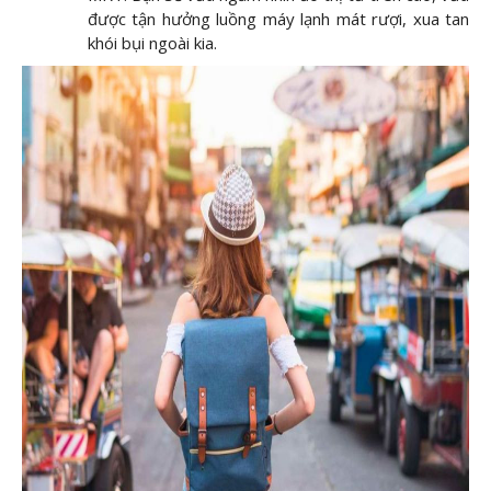
được tận hưởng luồng máy lạnh mát rượi, xua tan
khói bụi ngoài kia.