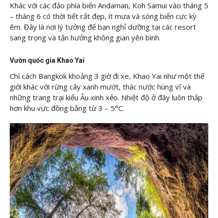
Khác với các đảo phía biển Andaman, Koh Samui vào tháng 5
– tháng 6 có thời tiết rất đẹp, ít mưa và sóng biển cực kỳ
êm. Đây là nơi lý tưởng để bạn nghỉ dưỡng tại các resort
sang trọng và tận hưởng không gian yên bình.
Vườn quốc gia Khao Yai
Chỉ cách Bangkok khoảng 3 giờ đi xe, Khao Yai như một thế
giới khác với rừng cây xanh mướt, thác nước hùng vĩ và
những trang trại kiểu Âu xinh xẻo. Nhiệt độ ở đây luôn thấp
hơn khu vực đồng bằng từ 3 – 5°C.