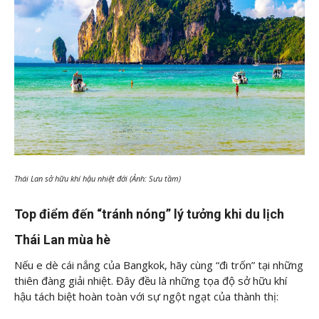
Thái Lan sở hữu khí hậu nhiệt đới (Ảnh: Sưu tầm)
Top điểm đến “tránh nóng” lý tưởng khi du lịch
Thái Lan mùa hè
Nếu e dè cái nắng của Bangkok, hãy cùng “đi trốn” tại những
thiên đàng giải nhiệt. Đây đều là những tọa độ sở hữu khí
hậu tách biệt hoàn toàn với sự ngột ngạt của thành thị: