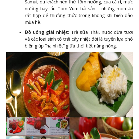
Samui, du khách nên thử tôm nướng, cua cà ri, mực
nướng hay lẩu Tom Yum hải sản – những món ăn
rất hợp để thưởng thức trong không khí biển đảo
mùa hè.
Đồ uống giải nhiệt
: Trà sữa Thái, nước dừa tươi
và các loại sinh tố trái cây nhiệt đới là tuyển lựa phổ
biến giúp “hạ nhiệt” giữa thời tiết nắng nóng.