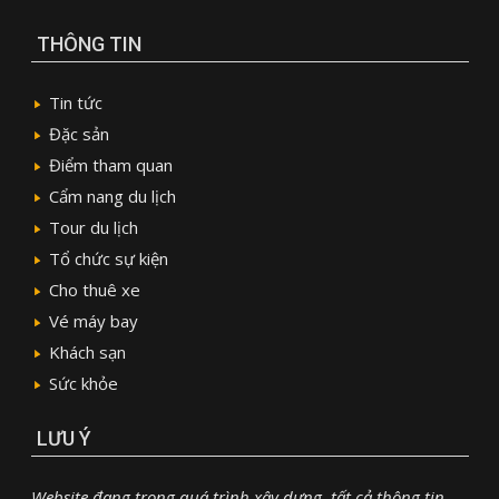
THÔNG TIN
Tin tức
Đặc sản
Điểm tham quan
Cẩm nang du lịch
Tour du lịch
Tổ chức sự kiện
Cho thuê xe
Vé máy bay
Khách sạn
Sức khỏe
LƯU Ý
Website đang trong quá trình xây dựng, tất cả thông tin