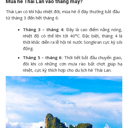
Mùa hè Thái Lan vào tháng mấy?
Thái Lan có khí hậu nhiệt đới, mùa hè ở đây thường bắt đầu
từ tháng 3 đến hết tháng 6.
Tháng 3 – tháng 4:
Đây là cao điểm nắng nóng,
nhiệt độ có thể lên tới 40°C. Đặc biệt, tháng 4 là
thời khắc diễn ra lễ hội té nước Songkran cực kỳ sôi
động.
Tháng 5 – tháng 6:
Thời tiết bắt đầu chuyển giao,
đôi khi có những cơn mưa rào bất chợt giúp hạ
nhiệt, cực kỳ thích hợp cho du lịch hè Thái Lan.