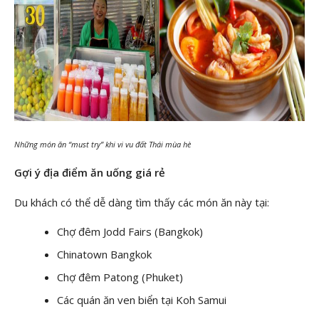
Những món ăn “must try” khi vi vu đất Thái mùa hè
Gợi ý địa điểm ăn uống giá rẻ
Du khách có thể dễ dàng tìm thấy các món ăn này tại:
Chợ đêm Jodd Fairs (Bangkok)
Chinatown Bangkok
Chợ đêm Patong (Phuket)
Các quán ăn ven biển tại Koh Samui