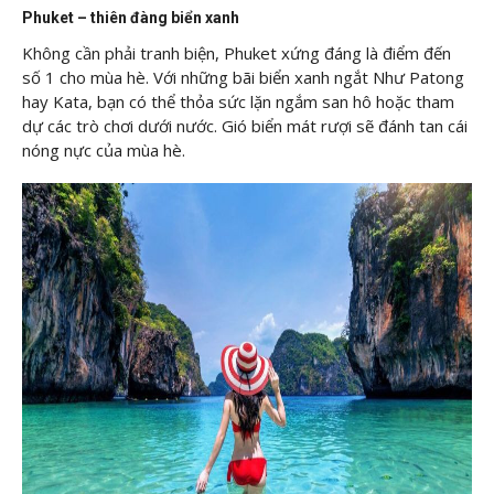
Phuket – thiên đàng biển xanh
Không cần phải tranh biện, Phuket xứng đáng là điểm đến
số 1 cho mùa hè. Với những bãi biển xanh ngắt Như Patong
hay Kata, bạn có thể thỏa sức lặn ngắm san hô hoặc tham
dự các trò chơi dưới nước. Gió biển mát rượi sẽ đánh tan cái
nóng nực của mùa hè.