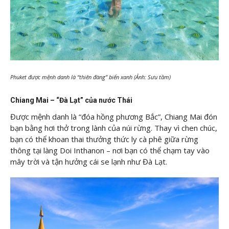
Phuket được mệnh danh là “thiên đàng” biển xanh (Ảnh: Sưu tầm)
Chiang Mai – “Đà Lạt” của nước Thái
Được mệnh danh là “đóa hồng phương Bắc”, Chiang Mai đón
bạn bằng hơi thở trong lành của núi rừng. Thay vì chen chúc,
bạn có thể khoan thai thưởng thức ly cà phê giữa rừng
thông tại làng Doi Inthanon – nơi bạn có thể chạm tay vào
mây trời và tận hưởng cái se lạnh như Đà Lạt.