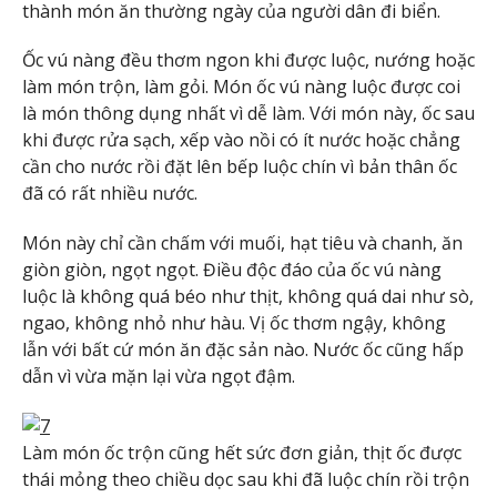
thành món ăn thường ngày của người dân đi biển.
Ốc vú nàng đều thơm ngon khi được luộc, nướng hoặc
làm món trộn, làm gỏi. Món ốc vú nàng luộc được coi
là món thông dụng nhất vì dễ làm. Với món này, ốc sau
khi được rửa sạch, xếp vào nồi có ít nước hoặc chẳng
cần cho nước rồi đặt lên bếp luộc chín vì bản thân ốc
đã có rất nhiều nước.
Món này chỉ cần chấm với muối, hạt tiêu và chanh, ăn
giòn giòn, ngọt ngọt. Điều độc đáo của ốc vú nàng
luộc là không quá béo như thịt, không quá dai như sò,
ngao, không nhỏ như hàu. Vị ốc thơm ngậy, không
lẫn với bất cứ món ăn đặc sản nào. Nước ốc cũng hấp
dẫn vì vừa mặn lại vừa ngọt đậm.
Làm món ốc trộn cũng hết sức đơn giản, thịt ốc được
thái mỏng theo chiều dọc sau khi đã luộc chín rồi trộn