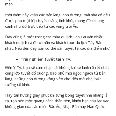
mạn.
thời điểm này khắp các bản làng, con đường, mái nhà cổ đều
được phủ một lớp tuyết trắng tinh khôi, mang đến khung
cảnh như đổ trực tiếp từ các vùng trời Âu.
Đây cũng là một trong các mùa du lịch Lào Cai vấn nhiều
khách du lịch cả đi tự mãn và khách tour du lịch Tây Bắc
nhất. Nếu đến đây bạn có thể săn tuyết tại các địa điểm như:
Trải nghiệm tuyết tại Y Tý.
Đến Y Tý, bạn sẽ cảm nhận cái không khí se lạnh rõ rệt nhất
cùng lớp tuyết đổ xuống, bao phủ mọi ngóc ngách từ bản
làng, những con đường vòng vèo cho đến mái nhà, bức
tường cổ kính.
Hãy tận hưởng giây phút khi từng bông tuyết nhẹ nhàng lả
tả, tạo nên một quang cảnh thần tiên, khiến bạn như lạc vào
không gian của các miền Bắc Âu, Nhật Bản hay Hàn Quốc.