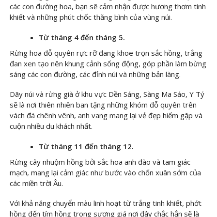
các con đường hoa, bạn sẽ cảm nhận được hương thơm tinh
khiết và những phút chốc thăng bình của vùng núi.
Từ tháng 4 đến tháng 5.
Rừng hoa đỗ quyên rực rỡ đang khoe trọn sắc hồng, trắng
đan xen tạo nên khung cảnh sống động, góp phần làm bừng
sáng các con đường, các đỉnh núi và những bản làng.
Dãy núi và rừng già ở khu vực Dền Sáng, Sàng Ma Sáo, Y Tý
sẽ là nơi thiên nhiên ban tặng những khóm đỗ quyên trên
vách đá chênh vênh, anh vang mang lại vẻ đẹp hiếm gặp và
cuộn nhiều du khách nhất.
Từ tháng 11 đến tháng 12.
Rừng cây nhuộm hồng bởi sắc hoa anh đào và tam giác
mạch, mang lại cảm giác như bước vào chốn xuân sớm của
các miền trời Âu.
Với khả năng chuyển màu linh hoạt từ trắng tinh khiết, phớt
hồng đến tím hồng trong sương giá nơi đây chắc hẳn sẽ là