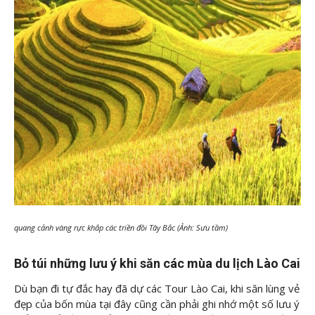
quang cảnh vàng rực khắp các triền đồi Tây Bắc (Ảnh: Sưu tầm)
Bỏ túi những lưu ý khi săn các mùa du lịch Lào Cai
Dù bạn đi tự đắc hay đã dự các Tour Lào Cai, khi săn lùng vẻ
đẹp của bốn mùa tại đây cũng cần phải ghi nhớ một số lưu ý