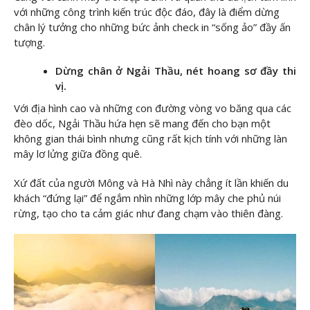
với những công trình kiến trúc độc đáo, đây là điểm dừng
chân lý tưởng cho những bức ảnh check in “sống ảo” đầy ấn
tượng.
Dừng chân ở Ngải Thầu, nét hoang sơ đầy thi
vị.
Với địa hình cao và những con đường vòng vo băng qua các
đèo dốc, Ngải Thầu hứa hẹn sẽ mang đến cho bạn một
không gian thái bình nhưng cũng rất kịch tính với những làn
mây lơ lửng giữa đồng quê.
Xứ đất của người Mông và Hà Nhì này chẳng ít lần khiến du
khách “đứng lại” để ngắm nhìn những lớp mây che phủ núi
rừng, tạo cho ta cảm giác như đang chạm vào thiên đàng.