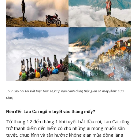
Tour Lào Cai tại Đất Việt Tour sẽ giúp bạn canh đúng thời gian có mây (Ảnh: Sưu
tầm)
Nên đến Lào Cai ngắm tuyết vào tháng mấy?
Từ tháng 12 đến tháng 1 khi tuyết bắt đầu rơi, Lào Cai cũng
trở thành điểm đến hiếm có cho những ai mong muốn săn
tuyết, chụp hình và tận hưởng không gian mùa đông lãng