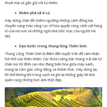
thoải mái và gần gũi với tự nhiên.
Khám phá xã A Lù.
Hãy dừng chân để chiêm ngưỡng những cánh đồng lúa
chuyển sang màu vàng rực rỡ hòa quyện cùng cảnh vật hùng
vĩ của núi non và những ngôi nhà mộc mạc của người Hà
Nhì.
Dạo bước trong thung lũng Thiên Sinh.
Thung Lũng Thiên Sinh là điểm đến tuyệt trần để cảm nhận
hơi thở của thiên nhiên. Các thửa ruộng bậc thang trải dài từ
chân núi tới đỉnh cao như đang biến hóa giữa mây xanh,
mang lại cảm giác sống động và thảnh thơi.. Hãy dừng lại,
hít thở không khí trong sạch và ghi lại những giây lát khó
quên cùng những bức ảnh thật đẹp.