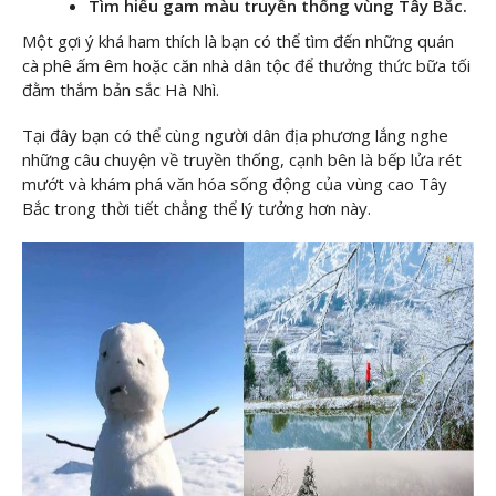
Tìm hiểu gam màu truyền thống vùng Tây Bắc.
Một gợi ý khá ham thích là bạn có thể tìm đến những quán
cà phê ấm êm hoặc căn nhà dân tộc để thưởng thức bữa tối
đằm thắm bản sắc Hà Nhì.
Tại đây bạn có thể cùng người dân địa phương lắng nghe
những câu chuyện về truyền thống, cạnh bên là bếp lửa rét
mướt và khám phá văn hóa sống động của vùng cao Tây
Bắc trong thời tiết chẳng thể lý tưởng hơn này.