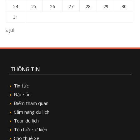
24
25
26
27
28
29
30
31
« Jul
THÔNG TIN
Tin tức
Đặc sản
Điểm tham quan
Cẩm nang du lịch
Tour du lịch
Tổ chức sự kiện
Cho thuê xe