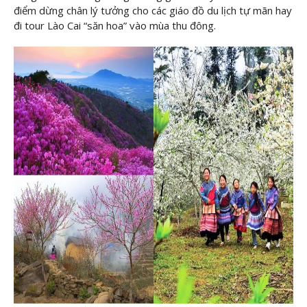
điểm dừng chân lý tưởng cho các giáo đồ du lịch tự mãn hay
đi tour Lào Cai “săn hoa” vào mùa thu đông.