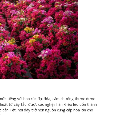
 nức tiếng với hoa cúc đại đóa, cẩm chướng thược dược
thuật từ cây tắc được các nghệ nhân khéo léo uốn thành
ịp cận Tết, nơi đây trở nên nguồn cung cấp hoa lớn cho