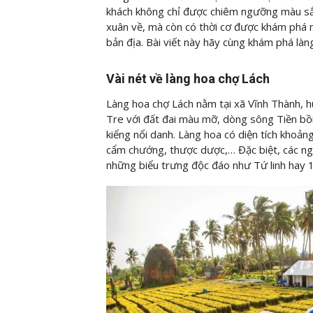
khách không chỉ được chiêm ngưỡng màu sắc
xuân về, mà còn có thời cơ được khám phá 
bản địa. Bài viết này hãy cùng
khám phá làn
Vài nét về làng hoa chợ Lách
Làng hoa chợ Lách nằm tại xã Vĩnh Thành, h
Tre với đất đai màu mỡ, dòng sông Tiền bồi
kiểng nổi danh. Làng hoa có diện tích khoảng
cẩm chướng, thược dược,… Đặc biệt, các ng
những biểu trưng độc đáo như Tứ linh hay 