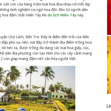
 oắt con của hàng trăm loài hoa đua nhau nở mỗi dịp
những kinh nghiệm coi ngó hoa độc đáo từ người dân
g hoa đậm chất miền Tây khi
du lịch Miền Tây
này.
uyện Chợ Lách, Bến Tre. Đây là điểm đến trổi của Bến
 đắp phù sa. nên, nơi đây trở thành địa điểm trồng hoa
 40 héc ta, được trồng đa dạng các loại hoa giấy, cúc,
hệ dân địa phương còn tạo hình cho các cây cảnh mang
12 con giáp mang đậm nét văn hóa người Việt.
LỊ