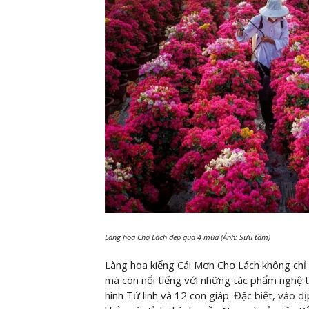
Làng hoa Chợ Lách đẹp qua 4 mùa (Ảnh: Sưu tầm)
Làng hoa kiểng Cái Mơn Chợ Lách không chỉ
mà còn nổi tiếng với những tác phẩm nghệ 
hình Tứ linh và 12 con giáp. Đặc biệt, vào d