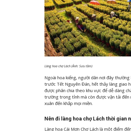
Làng hoa chợ Lách (Ảnh: Sưu tầm)
Ngoài hoa kiểng, người dân nơi đây thường 
trước Tết Nguyên Đán, hết thảy làng giao hộ
được phân chia theo khu vực để dễ dàng ch
trường trong tỉnh mà còn được vận tải đến 
xuân đến khắp mọi miền.
Nên đi làng hoa chợ Lách thời gian 
Làng hoa Cái Mơn Chợ Lách là một điểm đến 