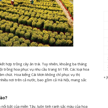
kết hợp trồng cây ăn trái. Tuy nhiên, khoảng ba tháng
i trồng hoa phục vụ nhu cầu trang trí Tết. Các loại hoa
ăm chút. Hoa kiểng Cái Mơn không chỉ phục vụ thị
« J
nhiều nơi trên cả nước, bao gồm cả Hà Nội, mang sắc
nào?
nổi bật của miền Tây, luôn tinh ranh sắc màu của hoa