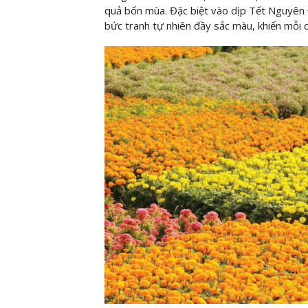
quả bốn mùa. Đặc biệt vào dịp Tết Nguyên
bức tranh tự nhiên đầy sắc màu, khiến mỗi 