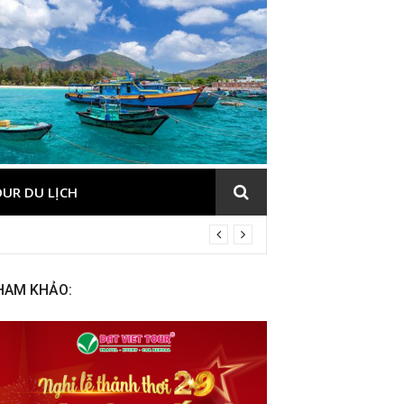
UR DU LỊCH
HAM KHẢO: