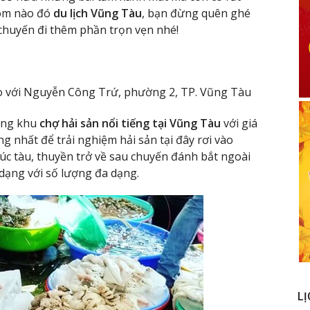
hôm nào đó
du lịch Vũng Tàu
, bạn đừng quên ghé
chuyến đi thêm phần trọn vẹn nhé!
ao với Nguyễn Công Trứ, phường 2, TP. Vũng Tàu
ững khu
chợ hải sản nổi tiếng tại Vũng Tàu
với giá
ng nhất để trải nghiệm hải sản tại đây rơi vào
lúc tàu, thuyền trở về sau chuyến đánh bắt ngoài
 dạng với số lượng đa dạng.
LỊ