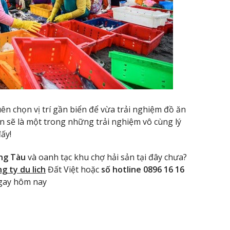
n chọn vị trí gần biển để vừa trải nghiệm đồ ăn
 sẽ là một trong những trải nghiệm vô cùng lý
ấy!
ũng Tàu
và oanh tạc khu chợ hải sản tại đây chưa?
g ty du lich
Đất Việt hoặc
số hotline 0896 16 16
ngay hôm nay