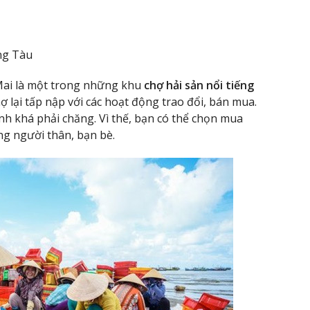
ng Tàu
Mai là một trong những khu
chợ hải sản nổi tiếng
ợ lại tấp nập với các hoạt động trao đổi, bán mua.
ành khá phải chăng. Vì thế, bạn có thể chọn mua
ng người thân, bạn bè.