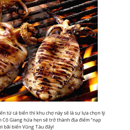
n từ cá biển thì khu chợ này sẽ là sự lựa chọn lý
ản Cô Giang hứa hẹn sẽ trở thành địa điểm “nạp
i bãi biển Vũng Tàu đấy!