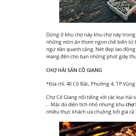
Dừng ở khu chợ này khu chợ này tron
những món ăn thơm ngon chế biến từ hả
ngư dân quanh cảng. Nét đẹp lao động
mang đến cho bạn những phút giây thư 
CHỢ HẢI SẢN CÔ GIANG
*Địa chỉ: 40 Cô Bắc, Phường 4, TP.Vũng
Chợ Cô Giang nổi tiếng với các loại hải
… Mặc dù diện tích nhỏ nhưng khu
chợ 
nhiều thực khách ưa chuộng bởi giá cả 