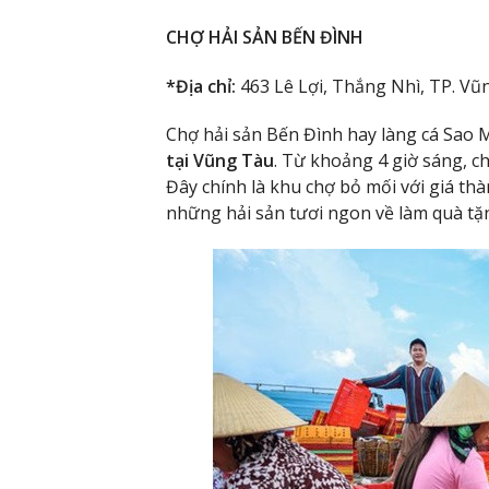
CHỢ HẢI SẢN BẾN ĐÌNH
*Địa chỉ:
463 Lê Lợi, Thắng Nhì, TP. Vũ
Chợ hải sản Bến Đình hay làng cá Sao 
tại Vũng Tàu
. Từ khoảng 4 giờ sáng, ch
Đây chính là khu chợ bỏ mối với giá th
những hải sản tươi ngon về làm quà tặ