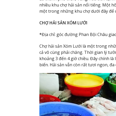
nhiều khu chợ hải sản nổi tiếng. Một 
một trong những khu chợ dưới đây để 
CHỢ HẢI SẢN XÓM LƯỚI
*
Địa chỉ: góc đường Phan Bội Châu gi
Chợ hải sản Xóm Lưới là một trong nh
cả vô cùng phải chăng. Thời gian lý tưở
khoảng 3 đến 4 giờ chiều. Đây chính là 
biển. Hải sản vẫn còn rất tươi ngon, đa