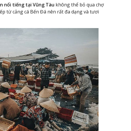
n nổi tiếng tại Vũng Tàu
không thể bỏ qua chợ
tiếp từ cảng cá Bến Đá nên rất đa dạng và tươi