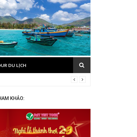
UR DU LỊCH
HAM KHẢO: