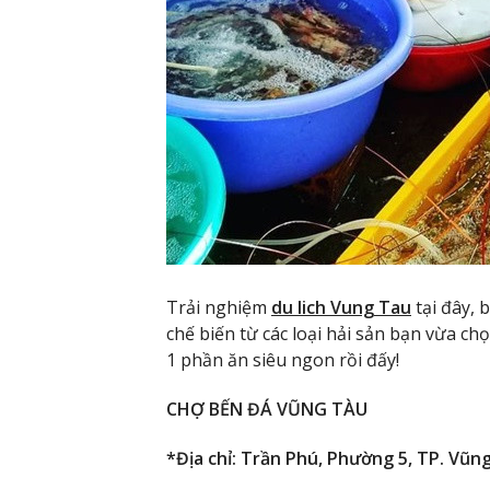
Trải nghiệm
du lich Vung Tau
tại đây, 
chế biến từ các loại hải sản bạn vừa chọ
1 phần ăn siêu ngon rồi đấy!
CHỢ BẾN ĐÁ VŨNG TÀU
*Địa chỉ: Trần Phú, Phường 5, TP. Vũn