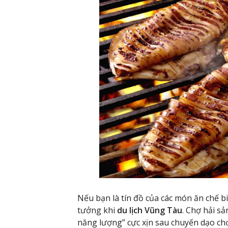
Nếu bạn là tín đồ của các món ăn chế biế
tưởng khi
du lịch Vũng Tàu
. Chợ hải s
năng lượng” cực xịn sau chuyến dạo chơ