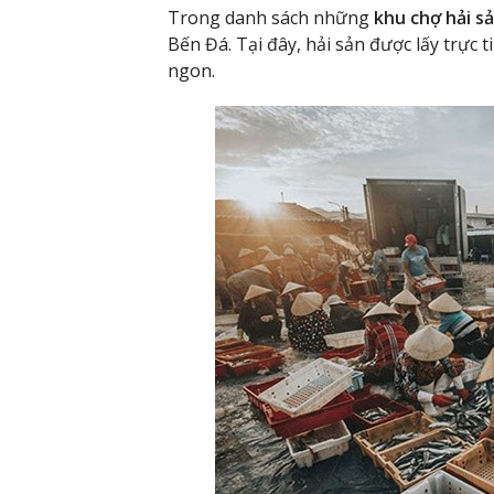
Trong danh sách những
khu chợ hải sả
Bến Đá. Tại đây, hải sản được lấy trực 
ngon.