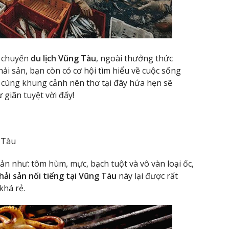
g chuyến
du lịch Vũng Tàu
, ngoài thưởng thức
i sản, bạn còn có cơ hội tìm hiểu về cuộc sống
 cùng khung cảnh nên thơ tại đây hứa hẹn sẽ
giãn tuyệt vời đấy!
 Tàu
 sản như: tôm hùm, mực, bạch tuột và vô vàn loại ốc,
hải sản nổi tiếng tại Vũng Tàu
này lại được rất
khá rẻ.