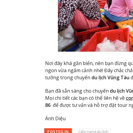
Nơi đây khá gần biển, nên bạn đừng quê
ngon vừa ngắm cảnh nhé! Đây chắc chắn
tưởng trong chuyến
du lịch Vũng Tàu
đ
Bạn đã sẵn sàng cho chuyến
du lịch V
Mọi chi tiết các bạn có thể liên hệ về
con
86
để được tư vấn và hỗ trợ đặt tour 
Ánh Diệu
POSTED IN
Cẩm nang du lịch