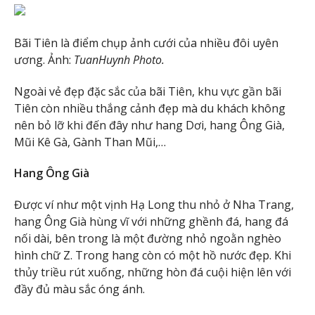
Bãi Tiên là điểm chụp ảnh cưới của nhiều đôi uyên
ương. Ảnh:
TuanHuynh Photo.
Ngoài vẻ đẹp đặc sắc của bãi Tiên, khu vực gần bãi
Tiên còn nhiều thắng cảnh đẹp mà du khách không
nên bỏ lỡ khi đến đây như hang Dơi, hang Ông Già,
Mũi Kê Gà, Gành Than Mũi,…
Hang Ông Già
Được ví như một vịnh Hạ Long thu nhỏ ở Nha Trang,
hang Ông Già hùng vĩ với những ghềnh đá, hang đá
nối dài, bên trong là một đường nhỏ ngoằn nghèo
hình chữ Z. Trong hang còn có một hồ nước đẹp. Khi
thủy triều rút xuống, những hòn đá cuội hiện lên với
đầy đủ màu sắc óng ánh.