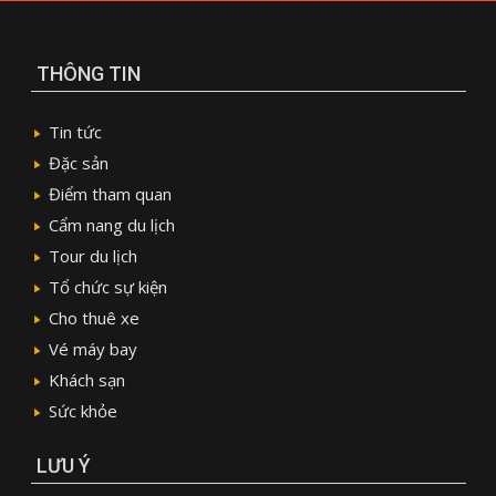
THÔNG TIN
Tin tức
Đặc sản
Điểm tham quan
Cẩm nang du lịch
Tour du lịch
Tổ chức sự kiện
Cho thuê xe
Vé máy bay
Khách sạn
Sức khỏe
LƯU Ý