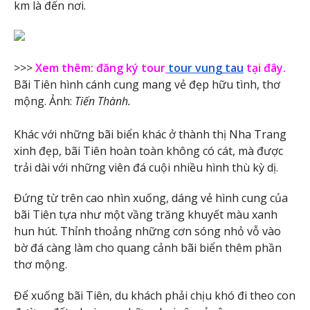
km là đến nơi.
>>>
Xem thêm: đăng ký tour
tour vung tau
tại đây.
Bãi Tiên hình cánh cung mang vẻ đẹp hữu tình, thơ
mộng. Ảnh:
Tiến Thành.
Khác với những bãi biển khác ở thành thị Nha Trang
xinh đẹp, bãi Tiên hoàn toàn không có cát, mà được
trải dài với những viên đá cuội nhiều hình thù kỳ dị.
Đứng từ trên cao nhìn xuống, dáng vẻ hình cung của
bãi Tiên tựa như một vầng trăng khuyết màu xanh
hun hút. Thỉnh thoảng những cơn sóng nhỏ vỗ vào
bờ đá càng làm cho quang cảnh bãi biển thêm phần
thơ mộng.
Để xuống bãi Tiên, du khách phải chịu khó đi theo con