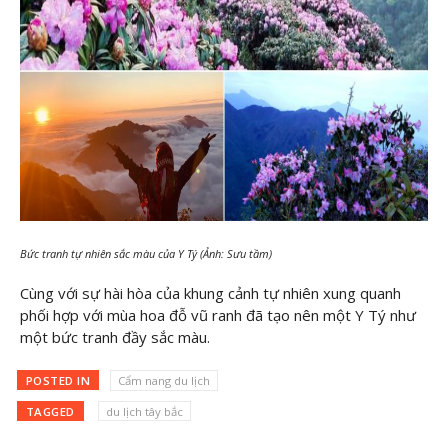
Bức tranh tự nhiên sắc màu của Y Tý (Ảnh: Sưu tầm)
Cùng với sự hài hòa của khung cảnh tự nhiên xung quanh
phối hợp với mùa hoa đỗ vũ ranh đã tạo nên một Y Tý như
một bức tranh đầy sắc màu.
POSTED IN
Cẩm nang du lịch
TAGGED
du lịch tây bắc