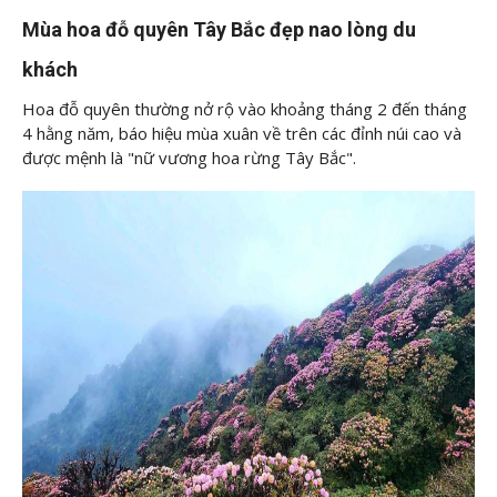
Mùa hoa đỗ quyên Tây Bắc đẹp nao lòng du
khách
Hoa đỗ quyên thường nở rộ vào khoảng tháng 2 đến tháng
4 hằng năm, báo hiệu mùa xuân về trên các đỉnh núi cao và
được mệnh là "nữ vương hoa rừng Tây Bắc".