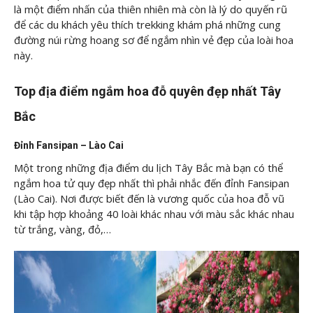
là một điểm nhấn của thiên nhiên mà còn là lý do quyến rũ
để các du khách yêu thích trekking khám phá những cung
đường núi rừng hoang sơ để ngắm nhìn vẻ đẹp của loài hoa
này.
Top địa điểm ngắm hoa đỗ quyên đẹp nhất Tây
Bắc
Đỉnh Fansipan – Lào Cai
Một trong những địa điểm du lịch Tây Bắc mà bạn có thể
ngắm hoa tử quy đẹp nhất thì phải nhắc đến đỉnh Fansipan
(Lào Cai). Nơi được biết đến là vương quốc của hoa đỗ vũ
khi tập hợp khoảng 40 loài khác nhau với màu sắc khác nhau
từ trắng, vàng, đỏ,…