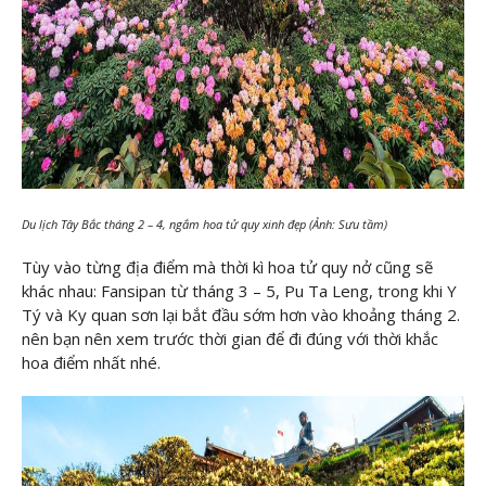
Du lịch Tây Bắc tháng 2 – 4, ngắm hoa tử quy xinh đẹp (Ảnh: Sưu tầm)
Tùy vào từng địa điểm mà thời kì hoa tử quy nở cũng sẽ
khác nhau: Fansipan từ tháng 3 – 5, Pu Ta Leng, trong khi Y
Tý và Ky quan sơn lại bắt đầu sớm hơn vào khoảng tháng 2.
nên bạn nên xem trước thời gian để đi đúng với thời khắc
hoa điểm nhất nhé.