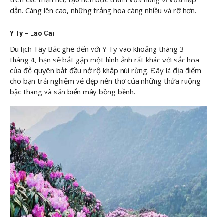
dẫn. Càng lên cao, những trảng hoa càng nhiều và rỡ hơn.
Y Tý – Lào Cai
Du lịch Tây Bắc ghé đến với Y Tý vào khoảng tháng 3 –
tháng 4, bạn sẽ bắt gặp một hình ảnh rất khác với sắc hoa
của đỗ quyên bắt đầu nở rộ khắp núi rừng. Đây là địa điểm
cho bạn trải nghiệm vẻ đẹp nên thơ của những thửa ruộng
bậc thang và săn biển mây bồng bềnh.