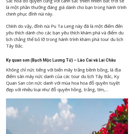
Sắc hoa đỗ quyên cùng với cảnh sắc thiên nhiên đất trời sẽ
là một phần thưởng đáng giá dành cho bạn trong hành trình
chinh phục đỉnh núi này.
Chính do vậy, đỉnh núi Pu Ta Leng này đã là một điểm đến
yêu thích dành cho các bạn yêu thích khám phá và điểm du
lịch chẳng thể bỏ lỡ trong hành trình khám phá tour du lịch
Tây Bắc.
Ky quan sơn (Bạch Mộc Lương Tử) – Lào Cai và Lai Châu
Không chỉ nức tiếng với biển mây trắng bềnh bồng, là địa
điểm săn mây nức danh của các tour du lịch Tây Bắc, Ky
Quan San còn nức danh với mùa hoa hoa đỗ quyên tuyệt
đẹp với nhiều loại như đỗ quyên hồng, trắng, tím,…