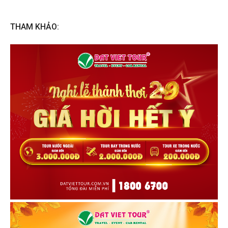
THAM KHẢO: