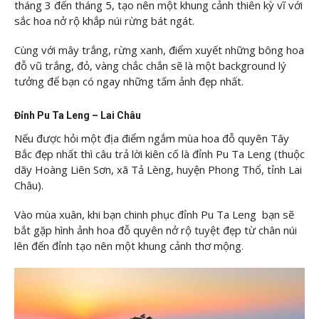
tháng 3 đến tháng 5, tạo nên một khung cảnh thiên kỳ vĩ với
sắc hoa nở rộ khắp núi rừng bát ngát.
Cùng với mây trắng, rừng xanh, điểm xuyết những bông hoa
đỗ vũ trắng, đỏ, vàng chắc chắn sẽ là một background lý
tưởng để bạn có ngay những tấm ảnh đẹp nhất.
Đỉnh Pu Ta Leng – Lai Châu
Nếu được hỏi một địa điểm ngắm mùa hoa đỗ quyên Tây
Bắc đẹp nhất thì câu trả lời kiên cố là đỉnh Pu Ta Leng (thuộc
dãy Hoàng Liên Sơn, xã Tả Lèng, huyện Phong Thổ, tỉnh Lai
Châu).
Vào mùa xuân, khi bạn chinh phục đỉnh Pu Ta Leng bạn sẽ
bắt gặp hình ảnh hoa đỗ quyên nở rộ tuyệt đẹp từ chân núi
lên đến đỉnh tạo nên một khung cảnh thơ mộng.