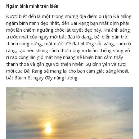
Ngắm bình minh trên biển
Được biết đến là một trong những địa điểm du lịch Đà Nẵng
ngắm bình minh đẹp nhất, đến Bãi Rạng bạn nhất định phải
một lần chiêm ngưỡng chốc lát tuyệt đẹp này. Khi ánh sáng
trước nhất của ngày mới bắt đầu ló dạng, bãi biển dần trở
thành sáng bừng, mặt nước đề đạt những sắc vàng, cam rỡ
ràng, tạo nên khung cảnh thơ mộng và kì ảo. Tiếng sóng vỗ
rì rào cùng làn gió mát nhẹ nhàng sẽ khiến bạn cảm thấy
thanh thoả và gần gụi với thiên nhiên. Sự bình yên và tươi
mới của Bãi Rạng sẽ mang lại cho bạn cảm giác sảng khoái,
bắt đầu một ngày đầy năng lượng.