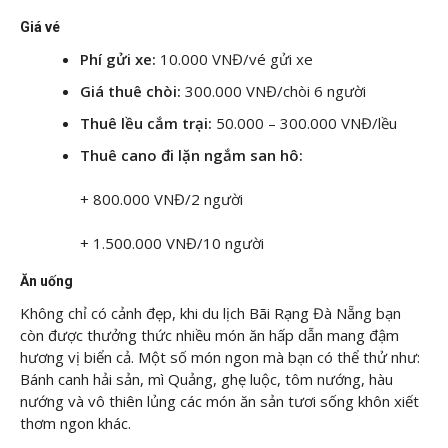
Giá vé
Phí gửi xe:
10.000 VNĐ/vé gửi xe
Giá thuê chòi:
300.000 VNĐ/chòi 6 người
Thuê lều cắm trại:
50.000 – 300.000 VNĐ/lều
Thuê cano đi lặn ngắm san hô:
+ 800.000 VNĐ/2 người
+ 1.500.000 VNĐ/10 người
Ăn uống
Không chỉ có cảnh đẹp, khi du lịch Bãi Rạng Đà Nẵng bạn
còn được thưởng thức nhiều món ăn hấp dẫn mang đậm
hương vị biển cả. Một số món ngon mà bạn có thể thử như:
Bánh canh hải sản, mì Quảng, ghẹ luộc, tôm nướng, hàu
nướng và vô thiên lủng các món ăn sản tươi sống khôn xiết
thơm ngon khác.