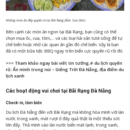
Những món ăn đầy quyến rũ tại Bãi Rạng (Ảnh: Sưu tầm)
Bên cạnh các món ăn ngon tại Bãi Rạng, bạn cũng có thể
chọn mua ốc, cua, tôm,… và các loại hải sản tươi sống để tự
chế biến hoặc nhờ các quan ăn gần đó chế biến. Vậy là bạn
đã có một bữa tiệc BBQ ngay trên biển cực quyến rũ rồi đó.
>>> Tham khảo ngay bài viết tin tưởng.# du lịch quyến
rũ:
Ẩn mình trong núi – Giếng Trời Đà Nẵng, địa điểm du
lịch xanh
Các hoạt động vui chơi tại Bãi Rạng Đà Nẵng
Check-in, tắm biển
Du lịch Đà Nẵng đến với Bãi Rạng mà không hòa mình với làn
nước trong xanh, mát rượi ở đây quả thật là một thiếu sót
lớn đấy. Thả mình vào làn nước biển mát lạnh, trong xanh,