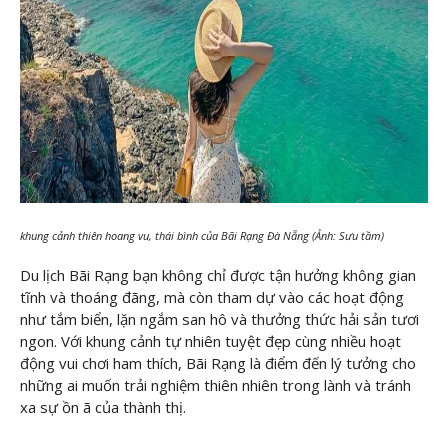
khung cảnh thiên hoang vu, thái bình của Bãi Rạng Đà Nẵng (Ảnh: Sưu tầm)
Du lịch Bãi Rạng bạn không chỉ được tận hưởng không gian
tĩnh và thoáng đãng, mà còn tham dự vào các hoạt động
như tắm biển, lặn ngắm san hô và thưởng thức hải sản tươi
ngon. Với khung cảnh tự nhiên tuyệt đẹp cùng nhiều hoạt
động vui chơi ham thích, Bãi Rạng là điểm đến lý tưởng cho
những ai muốn trải nghiệm thiên nhiên trong lành và tránh
xa sự ồn ã của thành thị.