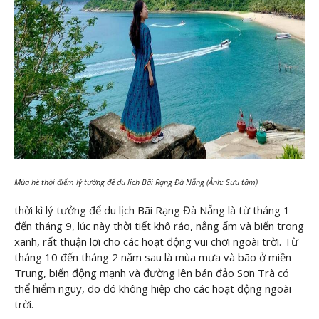
Mùa hè thời điểm lý tưởng để du lịch Bãi Rạng Đà Nẵng (Ảnh: Sưu tầm)
thời kì lý tưởng để du lịch Bãi Rạng Đà Nẵng là từ tháng 1
đến tháng 9, lúc này thời tiết khô ráo, nắng ấm và biển trong
xanh, rất thuận lợi cho các hoạt động vui chơi ngoài trời. Từ
tháng 10 đến tháng 2 năm sau là mùa mưa và bão ở miền
Trung, biển động mạnh và đường lên bán đảo Sơn Trà có
thể hiểm nguy, do đó không hiệp cho các hoạt động ngoài
trời.