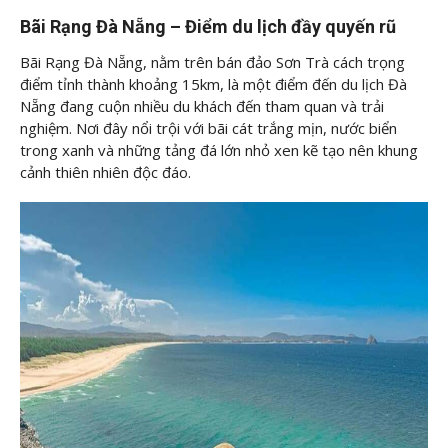
Bãi Rạng Đà Nẵng – Điểm du lịch đầy quyến rũ
Bãi Rạng Đà Nẵng, nằm trên bán đảo Sơn Trà cách trọng
điểm tỉnh thành khoảng 15km, là một điểm đến du lịch Đà
Nẵng đang cuộn nhiều du khách đến tham quan và trải
nghiệm. Nơi đây nổi trội với bãi cát trắng mịn, nước biển
trong xanh và những tảng đá lớn nhỏ xen kẽ tạo nên khung
cảnh thiên nhiên độc đáo.