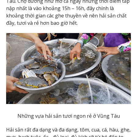
Tàu. Chợ dường như mở cả ngày nhưng thời điểm tấp
nập nhất là vào khoảng 15h – 16h, đây chính là
khoảng thời gian các ghe thuyền về nên hải sản chất
đầy, tươi và rẻ hơn bao giờ hết.
Những vựa hải sản tươi ngon rẻ ở Vũng Tàu
Hải sản rất đa dạng và đa dạng, tôm, cua, cá, hàu, ghẹ,