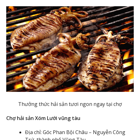
Thưởng thức hải sản tươi ngon ngay tại chợ
Chợ hải sản Xóm Lưới vũng tàu
Địa chỉ: Góc Phan Bội Châu – Nguyễn Công
Trứ, thành phố Vũng Tàu