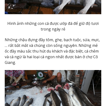
Hình ảnh những con cá được ướp đá để giữ độ tươi
trong ngày rẻ
Những chậu đựng đầy tôm, ghẹ, bạch tuộc, sứa, mực,
… rất bắt mắt và chúng còn sống nguyên. Những mẻ
ốc đầy màu sắc thu hút du khách và đặc biệt, cá chẻm
và cá ngừ là hai loại cá ngon nhất được bán ở chợ Cô
Giang.