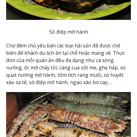
Sò điệp mỡ hành
Chợ đêm chủ yếu bán các loại hải sản đã được chế
biến để khách du lịch ăn tại chỗ hoặc mang về. Thực
đơn của mỗi quán ăn đều đa dạng như cá sòng
nướng, ốc mỡ cháy tỏi, càng cua sốt me, ghẹ hấp, sò
quạt nướng mỡ hành, tôm tích rang muối, sò huyết
xào sa tế, sò điệp mỡ hành, ngao xào bơ cay,…