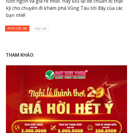
tươi ngon và giá rẻ nhất. Hãy lưu lại để chuẩn bị thật
kỹ cho chuyến đi khám phá Vũng Tàu tới đây của các
bạn nhé!
POSTED IN
Đặc sản
THAM KHẢO: