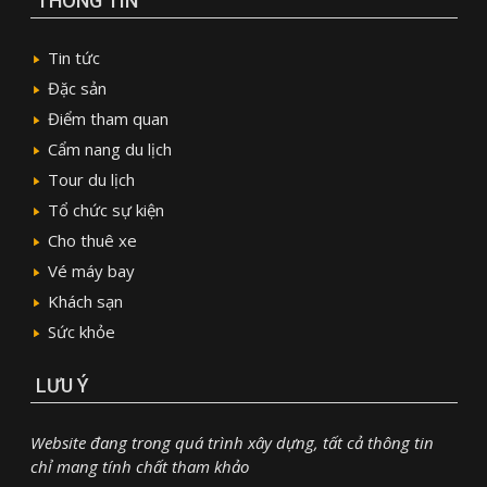
THÔNG TIN
Tin tức
Đặc sản
Điểm tham quan
Cẩm nang du lịch
Tour du lịch
Tổ chức sự kiện
Cho thuê xe
Vé máy bay
Khách sạn
Sức khỏe
LƯU Ý
Website đang trong quá trình xây dựng, tất cả thông tin
chỉ mang tính chất tham khảo