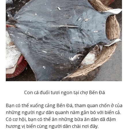
Con cá đuối tươi ngon tại chợ Bến Đá
Bạn có thể xuống cảng Bến Đá, tham quan chốn ở của
những người ngư dân quanh năm gắn bó với biển cả.
Có cơ hội, bạn có thể ăn những bữa ăn dân dã đậm
hương vị biển cùng người dân chài nơi đây.