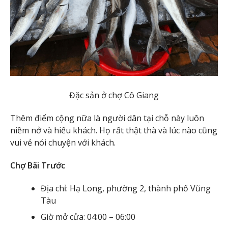
Đặc sản ở chợ Cô Giang
Thêm điểm cộng nữa là người dân tại chỗ này luôn
niềm nở và hiếu khách. Họ rất thật thà và lúc nào cũng
vui vẻ nói chuyện với khách.
Chợ Bãi Trước
Địa chỉ: Hạ Long, phường 2, thành phố Vũng
Tàu
Giờ mở cửa: 04:00 – 06:00