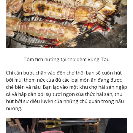
Tôm tích nướng tại chợ đêm Vũng Tàu
Chỉ cần bước chân vào đến chợ thôi bạn sẽ cuốn hút
bởi mùi thơm nức của đủ các loại món ăn đang được
chế biến và nấu. Bạn lạc vào một khu chợ hải sản ngập
cả và hấp dẫn bởi sự tươi ngon của thức hải sản, thu
hút bởi sự điêu luyện của những chủ quán trong nấu
nướng.