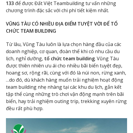
133
để được Đất Việt Teambuilding tư vấn những
chương trình đặc sắc với chi phí tiết kiệm nhất.
VŨNG TÀU CÓ NHIỀU ĐỊA ĐIỂM TUYỆT VỜI ĐỂ TỔ
CHỨC TEAM BUILDING
Từ lâu, Vũng Tàu luôn là lựa chọn hàng đầu của các
doanh nghiệp, cơ quan, đoàn thể khi có nhu cầu du
lịch, nghỉ dưỡng,
tổ chức team building
. Vũng Tàu
được thiên nhiên ưu ái cho nhiều bãi biển tuyệt đẹp,
hoang sơ, rộng rãi, cùng với đó là núi non, rừng xanh,
…do đó, dù khách hàng muốn trải nghiệm hoạt động
team building nhẹ nhàng tại các khu du lịch, gắn kết
tập thể cùng những trò chơi vận động mạnh trên bãi
biển, hay trải nghiệm outing trip, trekking xuyên rừng
đều rất phù hợp.