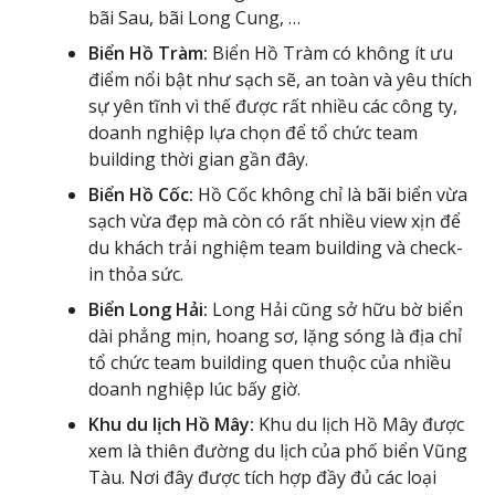
bãi Sau, bãi Long Cung, …
Biển Hồ Tràm:
Biển Hồ Tràm có không ít ưu
điểm nổi bật như sạch sẽ, an toàn và yêu thích
sự yên tĩnh vì thế được rất nhiều các công ty,
doanh nghiệp lựa chọn để tổ chức team
building thời gian gần đây.
Biển Hồ Cốc:
Hồ Cốc không chỉ là bãi biển vừa
sạch vừa đẹp mà còn có rất nhiều view xịn để
du khách trải nghiệm team building và check-
in thỏa sức.
Biển Long Hải:
Long Hải cũng sở hữu bờ biển
dài phẳng mịn, hoang sơ, lặng sóng là địa chỉ
tổ chức team building quen thuộc của nhiều
doanh nghiệp lúc bấy giờ.
Khu du lịch Hồ Mây:
Khu du lịch Hồ Mây được
xem là thiên đường du lịch của phố biển Vũng
Tàu. Nơi đây được tích hợp đầy đủ các loại