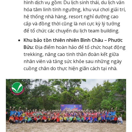
hình dịch vụ gồm: Du lịch sinh thái, du lịch văn
hóa tâm linh tính ngưỡng, khu vui chơi giải trí,
hệ thống nhà hàng, resort nghỉ dưỡng cao
cấp và đồng thời cũng là nơi cực kỳ lý tưởng
để tổ chức các chuyến du lịch team building.
Khu bảo tồn thiên nhiên Bình Châu – Phước
Bửu:
Địa điểm hoàn hảo để tổ chức hoạt động
trekking, nâng cao tinh thần đoàn kết giữa
nhân viên và tăng sức khỏe sau những ngày
cuồng chân do thực hiện giãn cách tại nhà.