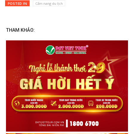
POSTED IN
Cẩm nang du lịch
THAM KHẢO: