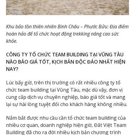
Khu bảo tồn thiên nhiên Bình Châu – Phước Bửu: Địa điểm
hoàn hảo để tổ chức hoạt động trekking nâng cao sức
khỏe.
CÔNG TY TỔ CHỨC TEAM BUILDING TẠI VŨNG TÀU
NÀO BÁO GIÁ TỐT, KỊCH BẢN ĐỘC ĐÁO NHẤT HIỆN
NAY?
Lúc bấy giờ, trên thị trường có rất nhiều công ty tổ
chức team building tại Vũng Tàu, mặc dù vậy, đơn vị
cung cấp dịch vụ chuyên nghiệp, báo giá tốt và mang
lại sự hài lòng tuyệt đối cho khách hàng không nhiều.
Nắm bắt được nhu cầu cần tổ chức team building của
nhiều cơ quan, doanh nghiệp hiện giờ, Đất Việt Team
Building đã cho ra đời nhiều kịch bản chương trình