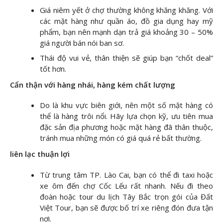
Giá niêm yết ở chợ thường không khăng khăng. Với
các mặt hàng như quần áo, đồ gia dụng hay mỹ
phẩm, bạn nên mạnh dạn trả giá khoảng 30 – 50%
giá người bán nói ban sơ.
Thái độ vui vẻ, thân thiện sẽ giúp bạn “chốt deal”
tốt hơn.
Cẩn thận với hàng nhái, hàng kém chất lượng
Do là khu vực biên giới, nên một số mặt hàng có
thể là hàng trôi nổi. Hãy lựa chọn kỹ, ưu tiên mua
đặc sản địa phương hoặc mặt hàng đã thân thuộc,
tránh mua những món có giá quá rẻ bất thường.
liên lạc thuận lợi
Từ trung tâm TP. Lào Cai, bạn có thể đi taxi hoặc
xe ôm đến chợ Cốc Lếu rất nhanh. Nếu đi theo
đoàn hoặc tour du lịch Tây Bắc trọn gói của Đất
Việt Tour, bạn sẽ được bố trí xe riêng đón đưa tận
nơi.