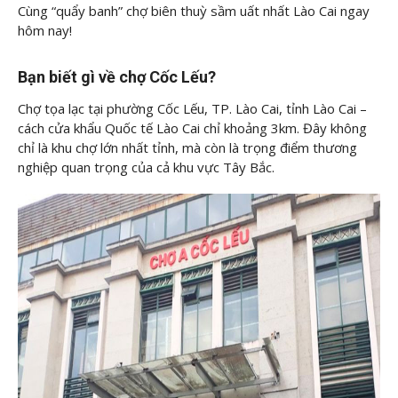
Cùng
“quẩy banh” chợ biên thuỳ sầm uất nhất Lào Cai ngay
hôm nay!
Bạn biết gì về chợ Cốc Lếu?
Chợ tọa lạc tại phường Cốc Lếu, TP. Lào Cai, tỉnh Lào Cai –
cách cửa khẩu Quốc tế Lào Cai chỉ khoảng 3km. Đây không
chỉ là khu chợ lớn nhất tỉnh, mà còn là trọng điểm thương
nghiệp quan trọng của cả khu vực Tây Bắc.