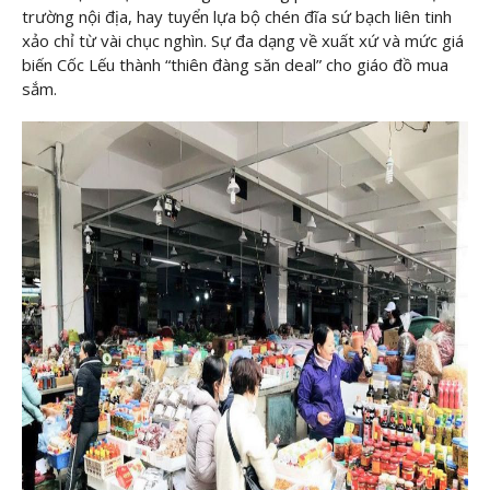
trường nội địa, hay tuyển lựa bộ chén đĩa sứ bạch liên tinh
xảo chỉ từ vài chục nghìn. Sự đa dạng về xuất xứ và mức giá
biến Cốc Lếu thành “thiên đàng săn deal” cho giáo đồ mua
sắm.