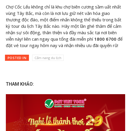
Chợ Cốc Lếu không chỉ là khu chợ biên cương sầm uất nhất
vùng Tây Bắc, mà còn là nơi lưu giữ nét văn hóa giao
thương độc đáo, một điểm nhấn không thể thiếu trong bất
kỳ tour du lịch Tây Bắc nào. Hãy một lần ghé thăm để cảm
nhận sự sôi động, thân thiện và đầy màu sắc tại nơi biên
viễn này! liên can ngay
qua tổng đài miễn phí
1800 6700
để
đặt vé tour ngay hôm nay và nhận nhiều ưu đãi quyến rũ!
POSTED IN
Cẩm nang du lịch
THAM KHẢO: