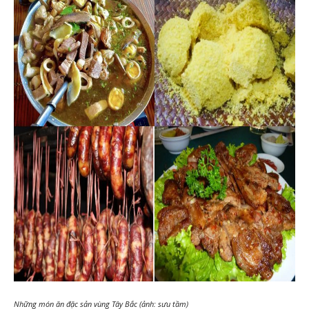
Những món ăn đặc sản vùng Tây Bắc (ảnh: sưu tầm)