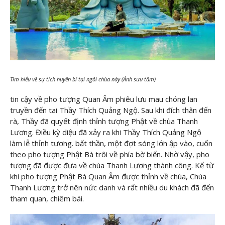
Tìm hiểu về sự tích huyền bí tại ngôi chùa này (Ảnh sưu tầm)
tin cậy về pho tượng Quan Âm phiêu lưu mau chóng lan
truyền đến tai Thầy Thích Quảng Ngộ. Sau khi đích thân đến
rà, Thầy đã quyết định thỉnh tượng Phật về chùa Thanh
Lương. Điều kỳ diệu đã xảy ra khi Thầy Thích Quảng Ngộ
làm lễ thỉnh tượng. bất thần, một đợt sóng lớn ập vào, cuốn
theo pho tượng Phật Bà trôi về phía bờ biển. Nhờ vậy, pho
tượng đã được đưa về chùa Thanh Lương thành công. Kể từ
khi pho tượng Phật Bà Quan Âm được thỉnh về chùa, Chùa
Thanh Lương trở nên nức danh và rất nhiều du khách đã đến
tham quan, chiêm bái.