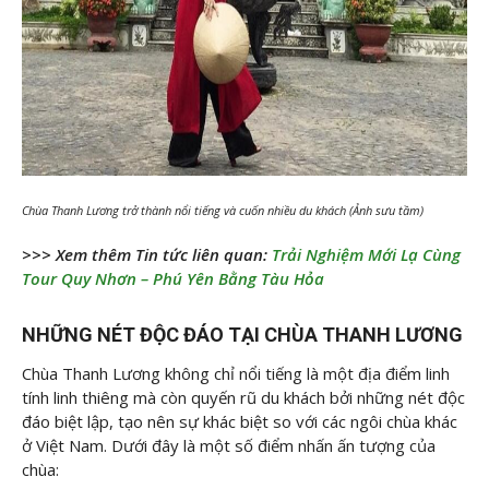
Chùa Thanh Lương trở thành nổi tiếng và cuốn nhiều du khách (Ảnh sưu tầm)
>>> Xem thêm Tin tức liên quan:
Trải Nghiệm Mới Lạ Cùng
Tour Quy Nhơn – Phú Yên Bằng Tàu Hỏa
NHỮNG NÉT ĐỘC ĐÁO TẠI CHÙA THANH LƯƠNG
Chùa Thanh Lương không chỉ nổi tiếng là một địa điểm linh
tính linh thiêng mà còn quyến rũ du khách bởi những nét độc
đáo biệt lập, tạo nên sự khác biệt so với các ngôi chùa khác
ở Việt Nam. Dưới đây là một số điểm nhấn ấn tượng của
chùa: