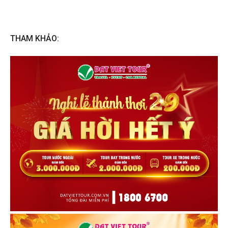
THAM KHẢO: