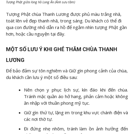
Tượng Phật giữa lòng hồ Long Ẩn (Ảnh sưu tầm)
Tượng Phật chùa Thanh Lương được phủ màu trắng nhã,
toát lên vẻ đẹp thanh nhã, trong sáng. Du khách có thể đi
qua con đường nhỏ dẫn ra hồ để ngắm nhìn tượng Phật gần
hơn, hoặc cầu nguyện tại đây.
MỘT SỐ LƯU Ý KHI GHÉ THĂM CHÙA THANH
LƯƠNG
Để bảo đảm sự tôn nghiêm và Giữ gìn phong cảnh của chùa,
du khách cần lưu ý một số điều sau:
Nên chọn y phục lịch sự, kín đáo khi đến chùa.
Tránh mặc quần áo hở hang, phản cảm hoặc không
ăn nhập với thuần phong mỹ tục.
Giữ gìn thứ tự, lặng im trong khu vực chánh điện và
các nơi thờ tự.
Đi đứng nhẹ nhõm, tránh làm ồn ảnh hưởng đến