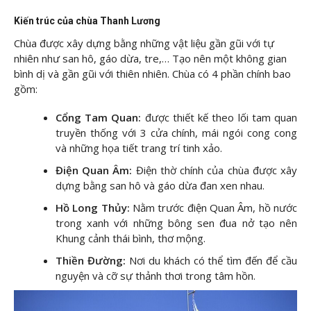
Kiến trúc của chùa Thanh Lương
Chùa được xây dựng bằng những vật liệu gần gũi với tự
nhiên như san hô, gáo dừa, tre,… Tạo nên một không gian
bình dị và gần gũi với thiên nhiên. Chùa có 4 phần chính bao
gồm:
Cổng Tam Quan:
được thiết kế theo lối tam quan
truyền thống với 3 cửa chính, mái ngói cong cong
và những họa tiết trang trí tinh xảo.
Điện Quan Âm:
Điện thờ chính của chùa được xây
dựng bằng san hô và gáo dừa đan xen nhau.
Hồ Long Thủy:
Nằm trước điện Quan Âm, hồ nước
trong xanh với những bông sen đua nở tạo nên
Khung cảnh thái bình, thơ mộng.
Thiền Đường:
Nơi du khách có thể tìm đến để cầu
nguyện và cỡ sự thảnh thơi trong tâm hồn.