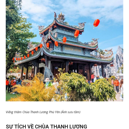
Viếng thăm Chùa Thanh Lương Phú Yên (Ảnh sưu tầm)
SỰ TÍCH VỀ CHÙA THANH LƯƠNG