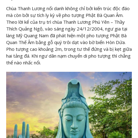
Chùa Thanh Lương nổi danh không chỉ bởi kiến trúc độc đáo
mà còn bởi sự tích ly kỳ về pho tượng Phật Bà Quan Âm.
Theo lời kể của trụ trì chùa Thanh Lương Phú Yên – Thầy
Thích Quảng Ngộ, vào sáng ngày 24/12/2004, ngư gia tại
làng Mỹ Quang Nam đã phát hiện một pho tượng Phật Bà
Quan Thế Âm bằng gỗ quý trôi dạt vào bờ biển Hòn Dứa.
Pho tượng cao khoảng 2m, trong tư thế đứng và bị kẹt giữa
hai tảng đá. Khi ngư dân nạm chuyển di pho tượng thì chẳng
thể nào nhấc nổi.