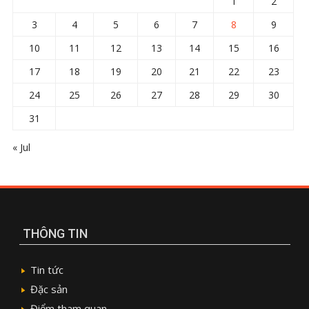
1
2
3
4
5
6
7
8
9
10
11
12
13
14
15
16
17
18
19
20
21
22
23
24
25
26
27
28
29
30
31
« Jul
THÔNG TIN
Tin tức
Đặc sản
Điểm tham quan