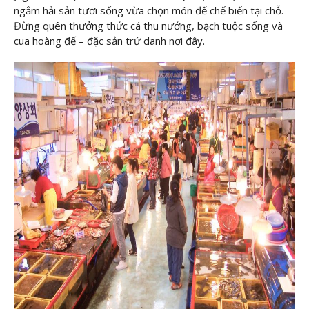
ngắm hải sản tươi sống vừa chọn món để chế biến tại chỗ.
Đừng quên thưởng thức cá thu nướng, bạch tuộc sống và
cua hoàng đế – đặc sản trứ danh nơi đây.