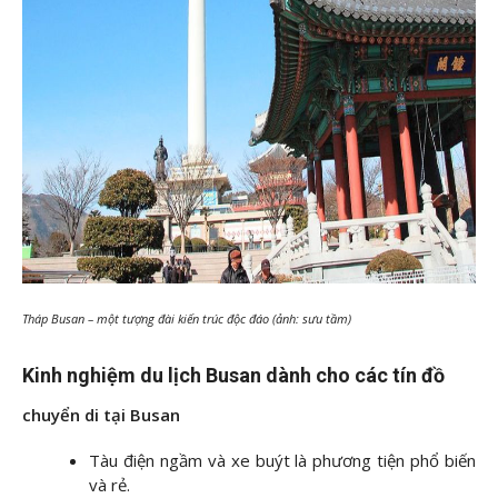
Tháp Busan – một tượng đài kiến trúc độc đáo (ảnh: sưu tầm)
Kinh nghiệm du lịch Busan dành cho các tín đồ
chuyển di tại Busan
Tàu điện ngầm và xe buýt là phương tiện phổ biến
và rẻ.