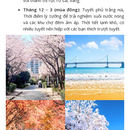
với thành thị rực rỡ sắc vàng.
Tháng 12 – 3 (mùa đông):
Tuyết phủ trắng núi,
Thời điểm lý tưởng để trải nghiệm suối nước nóng
và các khu chợ đêm ấm áp. Thời tiết lạnh khô, có
nhiều tuyết nên hiệp với các bạn thích trượt tuyết.