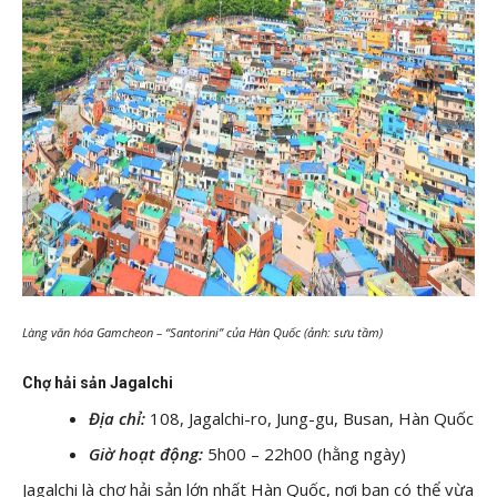
Làng văn hóa Gamcheon – “Santorini” của Hàn Quốc (ảnh: sưu tầm)
Chợ hải sản Jagalchi
Địa chỉ:
108, Jagalchi-ro, Jung-gu, Busan, Hàn Quốc
Giờ hoạt động:
5h00 – 22h00 (hằng ngày)
Jagalchi là chợ hải sản lớn nhất Hàn Quốc, nơi bạn có thể vừa