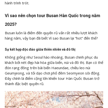
hành trình trót.
Vì sao nên chọn tour Busan Hàn Quốc trong năm
2025?
Busan luôn là điểm đến quyến rũ vấn rất nhiều lượt khách
hàng năm, vậy bạn đã biết Vì sao Busan lại “hot” đến thế?
Sự kết hợp độc đáo giữa thiên nhiên và đô thị
Không giống như Seoul hào nhoáng, Busan chinh phục du
khách bởi nét đẹp hài hòa giữa biển, núi và đô thị. Bạn có thể
đón rạng đông trên bãi biển Haeundae, chiều leo núi
Geumjeong, và tối dạo chơi phố đêm Seomyeon sôi động.
Đây chính là điểm cộng lớn khiến tour Hàn Quốc Busan trở
thành đặc biệt quyến rũ.