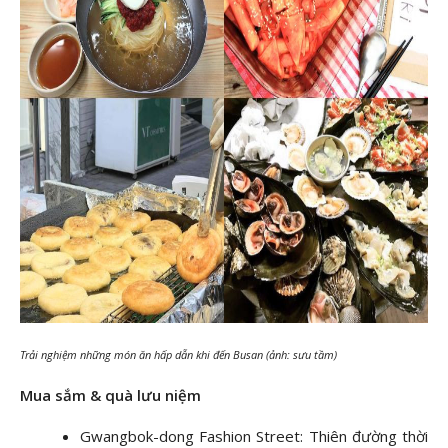
Trải nghiệm những món ăn hấp dẫn khi đến Busan (ảnh: sưu tầm)
Mua sắm & quà lưu niệm
Gwangbok-dong Fashion Street: Thiên đường thời