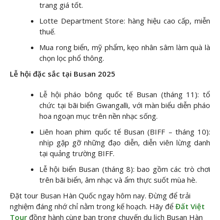
trang giá tốt.
Lotte Department Store: hàng hiệu cao cấp, miễn
thuế.
Mua rong biển, mỹ phẩm, kẹo nhân sâm làm quà là
chọn lọc phổ thông.
Lễ hội đặc sắc tại Busan 2025
Lễ hội pháo bông quốc tế Busan (tháng 11): tổ
chức tại bãi biển Gwangalli, với màn biểu diễn pháo
hoa ngoạn mục trên nền nhạc sống.
Liên hoan phim quốc tế Busan (BIFF – tháng 10):
nhịp gặp gỡ những đạo diễn, diễn viên lừng danh
tại quảng trường BIFF.
Lễ hội biển Busan (tháng 8): bao gồm các trò chơi
trên bãi biển, âm nhạc và ẩm thực suốt mùa hè.
Đặt tour Busan Hàn Quốc ngay hôm nay. Đừng để trải
nghiệm đáng nhớ chỉ nằm trong kế hoạch. Hãy để
Đất Việt
Tour
đồng hành cùng bạn trong chuyến du lịch Busan Hàn