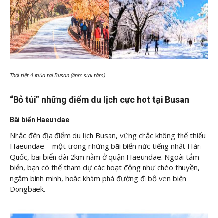
Thời tiết 4 mùa tại Busan (ảnh: sưu tầm)
“Bỏ túi” những điểm du lịch cực hot tại Busan
Bãi biển Haeundae
Nhắc đến địa điểm du lịch Busan, vững chắc không thể thiếu
Haeundae – một trong những bãi biển nức tiếng nhất Hàn
Quốc, bãi biển dài 2km nằm ở quận Haeundae. Ngoài tắm
biển, bạn có thể tham dự các hoạt động như chèo thuyền,
ngắm bình minh, hoặc khám phá đường đi bộ ven biển
Dongbaek.