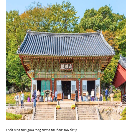
Chốn bình tĩnh giữa lòng thành thị (ảnh: sưu tầm)