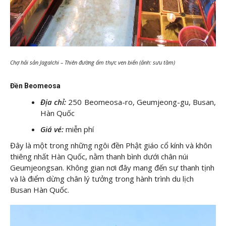
Chợ hải sản Jagalchi – Thiên đường ẩm thực ven biển (ảnh: sưu tầm)
Đền Beomeosa
Địa chỉ:
250 Beomeosa-ro, Geumjeong-gu, Busan,
Hàn Quốc
Giá vé:
miễn phí
Đây là một trong những ngôi đền Phật giáo cổ kính và khôn
thiêng nhất Hàn Quốc, nằm thanh bình dưới chân núi
Geumjeongsan. Không gian nơi đây mang đến sự thanh tịnh
và là điểm dừng chân lý tưởng trong hành trình du lịch
Busan Hàn Quốc.