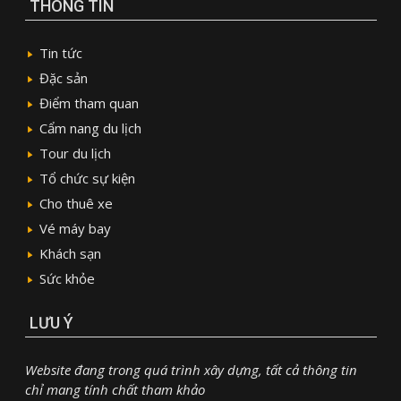
THÔNG TIN
Tin tức
Đặc sản
Điểm tham quan
Cẩm nang du lịch
Tour du lịch
Tổ chức sự kiện
Cho thuê xe
Vé máy bay
Khách sạn
Sức khỏe
LƯU Ý
Website đang trong quá trình xây dựng, tất cả thông tin
chỉ mang tính chất tham khảo