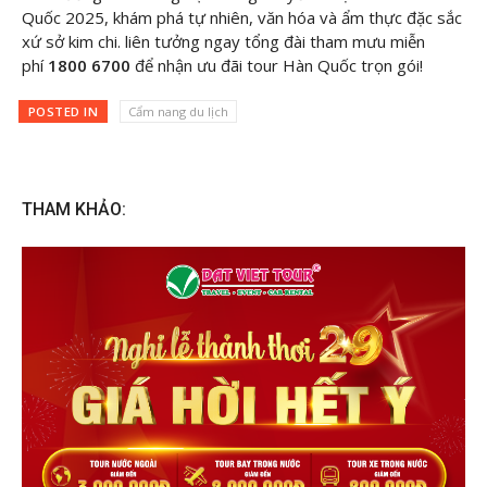
Quốc 2025, khám phá tự nhiên, văn hóa và ẩm thực đặc sắc
xứ sở kim chi. liên tưởng ngay tổng đài tham mưu miễn
phí
1800 6700
để nhận ưu đãi tour Hàn Quốc trọn gói!
POSTED IN
Cẩm nang du lịch
THAM KHẢO: