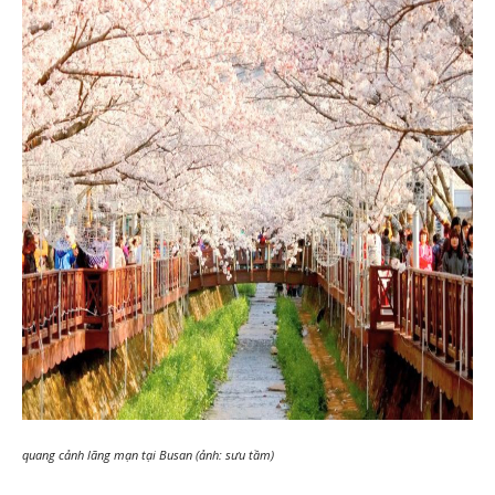
quang cảnh lãng mạn tại Busan (ảnh: sưu tầm)