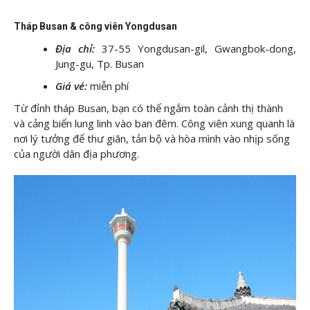
Tháp Busan & công viên Yongdusan
Địa chỉ:
37-55 Yongdusan-gil, Gwangbok-dong,
Jung-gu, Tp. Busan
Giá vé:
miễn phí
Từ đỉnh tháp Busan, bạn có thể ngắm toàn cảnh thị thành
và cảng biển lung linh vào ban đêm. Công viên xung quanh là
nơi lý tưởng để thư giãn, tản bộ và hòa mình vào nhịp sống
của người dân địa phương.