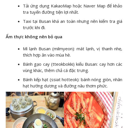
Tải ứng dụng KakaoMap hoặc Naver Map để khảo
tra tuyến đường tiện lợi nhất.
Taxi tại Busan khá an toàn nhưng nên kiểm tra giá
trước khi đi.
Ẩm thực không nên bỏ qua
Mì lạnh Busan (milmyeon): mát lạnh, vị thanh nhẹ,
thích hợp ăn vào mùa hè.
Bánh gạo cay (tteokbokki) kiểu Busan: cay hơn các
vùng khác, thêm chả cá đặc trưng.
Bánh kếp hạt (ssiat hotteok): bánh nóng giòn, nhân
hạt hướng dương và đường nâu thơm phức.