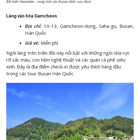
Bãi biển Haeundae – vong linh của Busan (ảnh: sưu tầm)
Làng văn hóa Gamcheon
Địa chỉ:
10-13, Gamcheon-dong, Saha-gu, Busan,
Hàn Quốc
Giá vé:
Miễn phí
Ngôi làng trên triền đồi này nổi bật với những ngôi nhà rực
rỡ sắc màu, con hẻm nghệ thuật và các quán cà phê siêu
xinh. Đây là địa điểm check-in được yêu thích hàng đầu
trong các tour Busan Hàn Quốc.