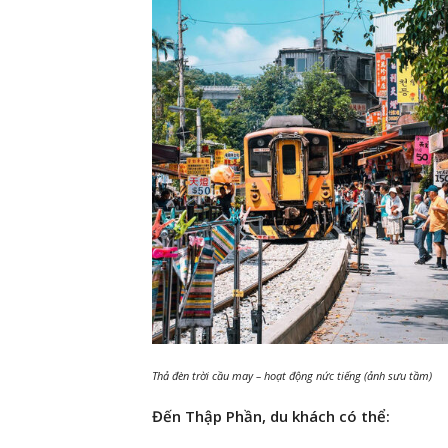
Thả đèn trời cầu may – hoạt động nức tiếng (ảnh sưu tầm)
Đến Thập Phần, du khách có thể: