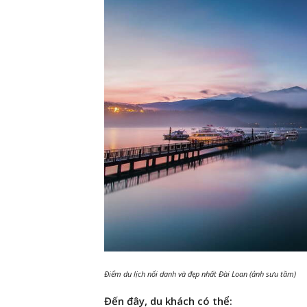
Điểm du lịch nổi danh và đẹp nhất Đài Loan (ảnh sưu tầm)
Đến đây, du khách có thể: