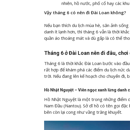
nhiên, hồ nước, phố cổ hay các khu 
Vậy tháng 6 có nên đi Đài Loan không?
Nếu bạn thích du lịch mùa hè, săn ảnh sống
danh ít lạnh hơn, thì tháng 6 vẫn là thời kh
quần áo thoáng mát và dù gấp là có thể tho
Tháng 6 ở Đài Loan nên đi đâu, chơi
Tháng 6 là thời khắc Đài Loan bước vào đầu
rất hợp để khám phá các điểm du lịch nức d
trời. Nếu đang lên kế hoạch cho chuyến đi, 
Hồ Nhật Nguyệt – Viên ngọc xanh lừng danh 
Hồ Nhật Nguyệt là một trong những điểm du
Nam Đầu (Nantou). Sở dĩ hồ có tên gọi đặc b
bên còn lại cong như vầng trăng khuyết.