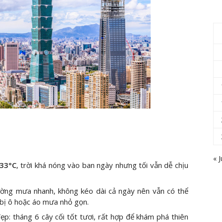
« J
 33°C
, trời khá nóng vào ban ngày nhưng tối vẫn dễ chịu
ờng mưa nhanh, không kéo dài cả ngày nên vẫn có thể
bị ô hoặc áo mưa nhỏ gọn.
p: tháng 6 cây cối tốt tươi, rất hợp để khám phá thiên