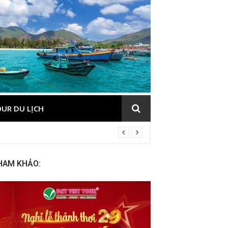
UR DU LỊCH
HAM KHẢO: