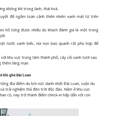
g không khí trong lành, thái hoà.
uyệt để ngắm toàn cảnh thiên nhiên xanh mát từ trên
n hồ từng được nhiều du khách đánh giá là một trong
iới.
mặt nước xanh biếc, núi non bao quanh rất phù hợp để
o với khu vực trung tâm thành phố, cây cối xanh tươi sau
g thêm lãng mạn.
ỡ khi ghé Đài Loan
những địa điểm du lịch nức danh nhất Đài Loan, cuộn du
 và trải nghiệm thả đèn trời độc đáo. Nằm ở khu vực
 than cũ, nay trở thành điểm check-in hấp dẫn với con