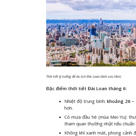
Thời tiết lý tưởng để du lịch Đài Loan (ảnh sưu tầm)
Đặc điểm thời tiết Đài Loan tháng 6:
Nhiệt độ trung bình:
khoảng 26 –
hơn.
Có mưa đầu hè (mùa Mei-Yu): thư
tham quan thường nhật nếu chuẩn 
Không khí xanh mát, phong cảnh đẹ