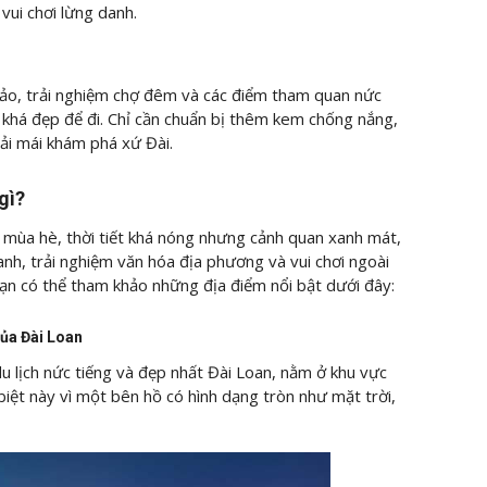
vui chơi lừng danh.
 ảo, trải nghiệm chợ đêm và các điểm tham quan nức
ắc khá đẹp để đi. Chỉ cần chuẩn bị thêm kem chống nắng,
ải mái khám phá xứ Đài.
 gì?
 mùa hè, thời tiết khá nóng nhưng cảnh quan xanh mát,
anh, trải nghiệm văn hóa địa phương và vui chơi ngoài
bạn có thể tham khảo những địa điểm nổi bật dưới đây:
của Đài Loan
 lịch nức tiếng và đẹp nhất Đài Loan, nằm ở khu vực
iệt này vì một bên hồ có hình dạng tròn như mặt trời,