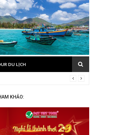
UR DU LỊCH
HAM KHẢO: