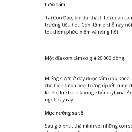
Cơm tấm
Tại Côn Đảo, khi du khách hỏi quán cơ
trường tiểu học. Cơm tấm ở chỗ này n
tới, thơm phức, mềm và nóng hổi.
Một đĩa cơm tấm có giá 20.000 đồng.
Miếng sườn ở đây được tẩm ướp khéo, v
chế biến từ da heo; trứng ốp lết; cùng
khiến du khách không khỏi xuýt xoa. 
ngọt, cay cay.
Mực nướng sa tế
Sau giờ phút thả mình với những con só