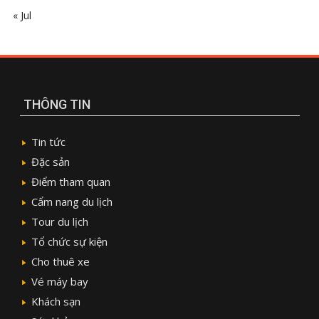
« Jul
THÔNG TIN
Tin tức
Đặc sản
Điểm tham quan
Cẩm nang du lịch
Tour du lịch
Tổ chức sự kiện
Cho thuê xe
Vé máy bay
Khách sạn