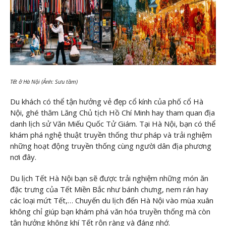
Tết ở Hà Nội (Ảnh: Sưu tầm)
Du khách có thể tận hưởng vẻ đẹp cổ kính của phố cổ Hà
Nội, ghé thăm Lăng Chủ tịch Hồ Chí Minh hay tham quan địa
danh lịch sử Văn Miếu Quốc Tử Giám. Tại Hà Nội, bạn có thể
khám phá nghệ thuật truyền thống thư pháp và trải nghiệm
những hoạt động truyền thống cùng người dân địa phương
nơi đây.
Du lịch Tết Hà Nội bạn sẽ được trải nghiệm những món ăn
đặc trưng của Tết Miền Bắc như bánh chưng, nem rán hay
các loại mứt Tết,… Chuyến du lịch đến Hà Nội vào mùa xuân
không chỉ giúp bạn khám phá văn hóa truyền thống mà còn
tận hưởng không khí Tết rộn ràng và đáng nhớ.