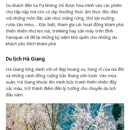
Du khách đến Sa Pa không chỉ được hòa mình vào các phiên
chợ tấp nập mà còn có dịp thưởng thức ẩm thực độc đáo
với những món đặc sản như: măng rừng, thịt lợn nướng,
rượu táo mèo,… Đặc biệt, tham gia các hoạt động khám phá
thiên nhiên như leo núi, trekking hay săn mây trên đỉnh
Fansipan sẽ để lại những kỷ niệm khó quên cho những du
khách yêu thích khám phá.
Du lịch Hà Giang
Hà Giang lừng danh với vẻ đẹp hoang vu, hùng vĩ của núi đồi
và những cánh đồng ruộng bậc thang uốn lượn. Vào mùa
xuân. Hà Giang khoác lên mình bức tranh thiên nhiên đầy
sắc màu, trở thành điểm đến lý tưởng cho chuyến du lịch
đầu năm.