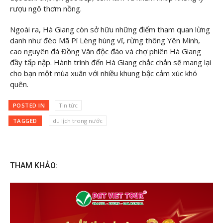
rượu ngô thơm nồng.
Ngoài ra, Hà Giang còn sở hữu những điểm tham quan lừng
danh như đèo Mã Pí Lèng hùng vĩ, rừng thông Yên Minh,
cao nguyên đá Đồng Văn độc đáo và chợ phiên Hà Giang
đầy tấp nập. Hành trình đến Hà Giang chắc chắn sẽ mang lại
cho bạn một mùa xuân với nhiều khung bậc cảm xúc khó
quên.
POSTED IN
Tin tức
TAGGED
du lịch trong nước
THAM KHẢO: