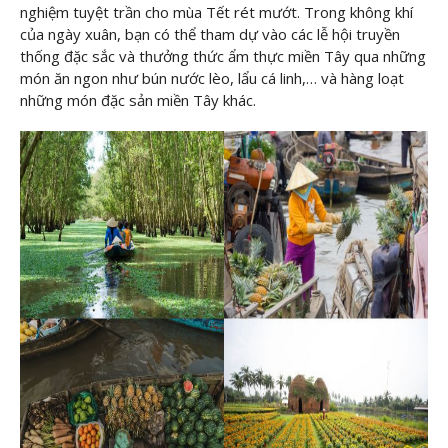
nghiệm tuyệt trần cho mùa Tết rét mướt. Trong không khí
của ngày xuân, bạn có thể tham dự vào các lễ hội truyền
thống đặc sắc và thưởng thức ẩm thực miền Tây qua những
món ăn ngon như bún nước lèo, lẩu cá linh,… và hàng loạt
những món đặc sản miền Tây khác.