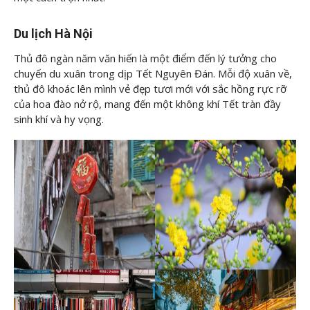
Du lịch Hà Nội
Thủ đô ngàn năm văn hiến là một điểm đến lý tưởng cho
chuyến du xuân trong dịp Tết Nguyên Đán. Mỗi độ xuân về,
thủ đô khoác lên mình vẻ đẹp tươi mới với sắc hồng rực rỡ
của hoa đào nở rộ, mang đến một không khí Tết tràn đầy
sinh khí và hy vọng.