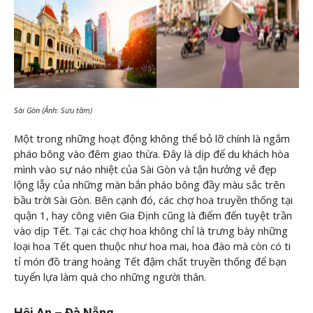
Sài Gòn (Ảnh: Sưu tầm)
Một trong những hoạt động không thể bỏ lỡ chính là ngắm
pháo bông vào đêm giao thừa. Đây là dịp để du khách hòa
mình vào sự náo nhiệt của Sài Gòn và tận hưởng vẻ đẹp
lộng lẫy của những màn bắn pháo bông đầy màu sắc trên
bầu trời Sài Gòn. Bên cạnh đó, các chợ hoa truyền thống tại
quận 1, hay công viên Gia Định cũng là điểm đến tuyệt trần
vào dịp Tết. Tại các chợ hoa không chỉ là trưng bày những
loại hoa Tết quen thuộc như hoa mai, hoa đào mà còn có ti
tỉ món đồ trang hoàng Tết đậm chất truyền thống để bạn
tuyển lựa làm quà cho những người thân.
Hội An – Đà Nẵng