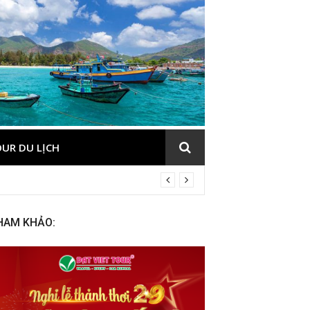
UR DU LỊCH
HAM KHẢO: