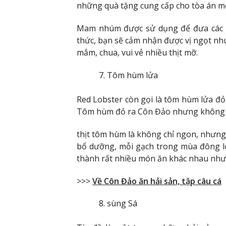
những quà tặng cung cấp cho tòa án m
Mam nhúm được sử dụng để đưa các m
thức, bạn sẽ cảm nhận được vị ngọt nh
mắm, chua, vui vẻ nhiều thịt mỡ.
Tôm hùm lửa
Red Lobster còn gọi là tôm hùm lửa đỏ 
Tôm hùm đỏ ra Côn Đảo nhưng không phả
thịt tôm hùm là không chỉ ngon, nhưng 
bổ dưỡng, mỗi gạch trong mùa đông lớ
thành rất nhiều món ăn khác nhau như 
>>>
Về Côn Đảo ăn hải sản, tập câu cá
sùng Sá