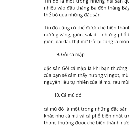
Tín đồ là một trong những hải sản quý
nhiều vào đầu tháng Ba đến tháng Bả
thể bỏ qua những đặc sản.
Tín đồ cũng có thể được chế biến thàn
nướng vàng, giòn, salad … nhưng phổ b
giòn, dai dai, thịt mỡ trở lại cũng là m
Gỏi cá mập
đặc sản Gỏi cá mập là khi bạn thưởng 
của bạn sẽ cảm thấy hương vị ngọt, mùi
nguyên liệu tự nhiên của lá mơ, rau mù
Cá mú đỏ
cá mú đỏ là một trong những đặc sản
khác như cá mú và cá phổ biến nhất tro
thơm, thường được chế biến thành nước