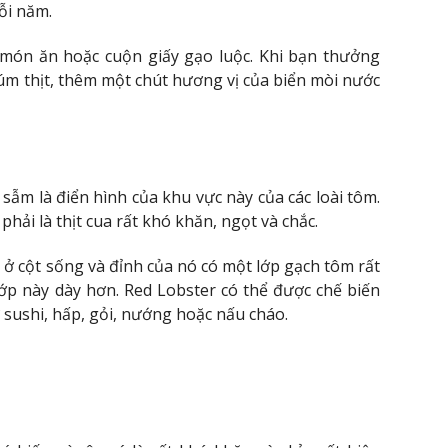
ỗi năm.
ón ăn hoặc cuộn giấy gạo luộc. Khi bạn thưởng
úm thịt, thêm một chút hương vị của biển mòi nước
sẫm là điển hình của khu vực này của các loài tôm.
i là thịt cua rất khó khăn, ngọt và chắc.
ở cột sống và đỉnh của nó có một lớp gạch tôm rất
p này dày hơn. Red Lobster có thể được chế biến
sushi, hấp, gỏi, nướng hoặc nấu cháo.