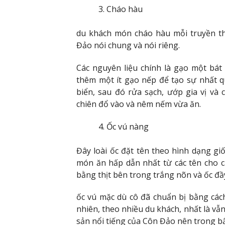
Cháo hàu
du khách món cháo hàu mỗi truyền t
Đảo nói chung và nói riêng.
Các nguyên liệu chính là gạo một bát 
thêm một ít gạo nếp để tạo sự nhất 
biển, sau đó rửa sạch, ướp gia vị và
chiên đổ vào và nêm nếm vừa ăn.
Ốc vú nàng
Đây loài ốc đặt tên theo hình dạng g
món ăn hấp dẫn nhất từ các tên cho c
bằng thịt bên trong trắng nõn và ốc đầ
ốc vú mặc dù cô đã chuẩn bị bằng các
nhiên, theo nhiều du khách, nhất là vẫ
sản nổi tiếng của Côn Đảo nên trong b