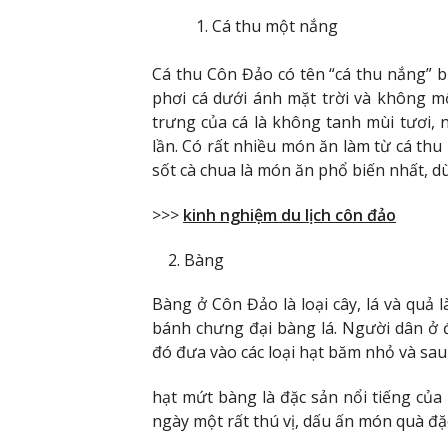
Cá thu một nắng
Cá thu Côn Đảo có tên “cá thu nắng” b
phơi cá dưới ánh mặt trời và không mộ
trưng của cá là không tanh mùi tươi,
lần. Có rất nhiều món ăn làm từ cá thu 
sốt cà chua là món ăn phổ biến nhất, d
>>>
kinh nghiệm du lịch côn đảo
2. Bàng
Bàng ở Côn Đảo là loại cây, lá và quả 
bánh chưng đại bàng lá. Người dân ở đ
đó đưa vào các loại hạt băm nhỏ và sau
hạt mứt bàng là đặc sản nổi tiếng của
ngày một rất thú vị, dấu ấn món quà đặ