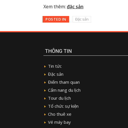
Xem thêm:
đặc sản
POSTED IN
Đặc sản
THÔNG TIN
Tin tức
Đặc sản
Điểm tham quan
Cẩm nang du lịch
Tour du lịch
Tổ chức sự kiện
Cho thuê xe
Vé máy bay