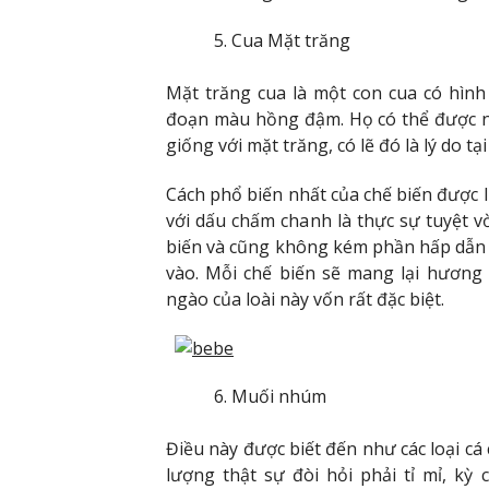
Cua Mặt trăng
Mặt trăng cua là một con cua có hình
đoạn màu hồng đậm. Họ có thể được nhì
giống với mặt trăng, có lẽ đó là lý do tạ
Cách phổ biến nhất của chế biến được l
với dấu chấm chanh là thực sự tuyệt vờ
biến và cũng không kém phần hấp dẫn n
vào. Mỗi chế biến sẽ mang lại hương 
ngào của loài này vốn rất đặc biệt.
Muối nhúm
Điều này được biết đến như các loại cá
lượng thật sự đòi hỏi phải tỉ mỉ, kỳ